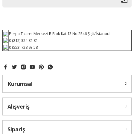
Perpa Ticaret Merkezi B Blok Kat:13 No:2546 Şişli/İstanbul
0 (212) 324 81 81
0 (553) 728 93 58
Kurumsal
Alışveriş
Sipariş