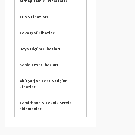
Airbag Tamir Ekipmanları
TPMS Cihazları
Takograf Cihazları
Boya Ölçüm Cihazları
Kablo Test Cihazları
Akü Şarj ve Test & Ölçüm
Cihazları
Tamirhane & Teknik Servis
Ekipmanları