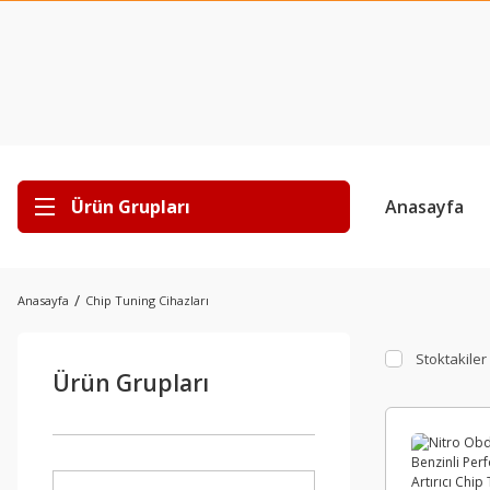
Ürün Grupları
Anasayfa
Anasayfa
Chip Tuning Cihazları
Stoktakiler
Ürün Grupları