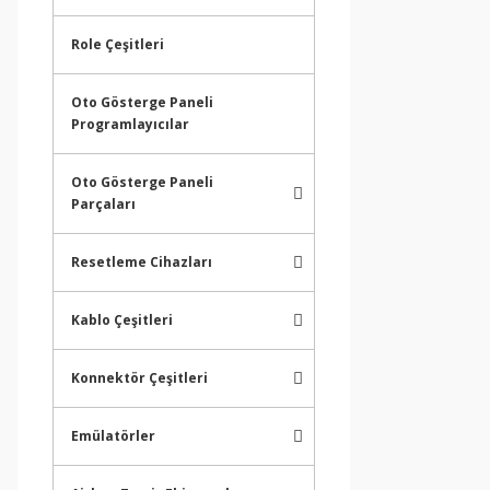
Role Çeşitleri
Oto Gösterge Paneli
Programlayıcılar
Oto Gösterge Paneli
Parçaları
Resetleme Cihazları
Kablo Çeşitleri
Konnektör Çeşitleri
Emülatörler