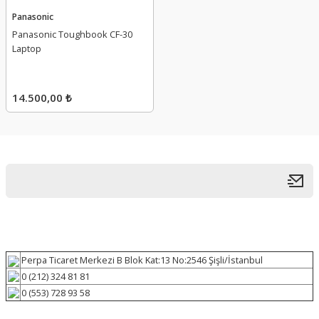
Panasonic
Panasonic Toughbook CF-30
Laptop
14.500,00 ₺
Perpa Ticaret Merkezi B Blok Kat:13 No:2546 Şişli/İstanbul
0 (212) 324 81 81
0 (553) 728 93 58