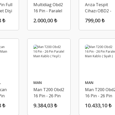
in Full
Multidiag Obd2
Arıza Tespit
et Dişi
16 Pin - Paralel
Cihazı OBD2 -
r
25 Pin Kablo
16 Pin Uzatma
8 ₺
2.000,00 ₺
799,00 ₺
Kablo (10
Metre)
L
MAN
MAN
can
Man T200 Obd2
Man T200 Obd
Pin
16 Pin - 26 Pin
16 Pin - 26 Pin
lo
Paralel Main
Paralel Main
8 ₺
9.384,03 ₺
10.433,10 ₺
Kablo ( Yeşil )
Kablo ( Siyah )