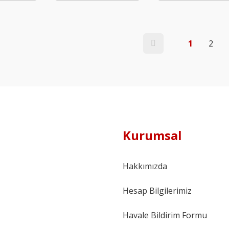
1
2
Kurumsal
Hakkımızda
Hesap Bilgilerimiz
Havale Bildirim Formu