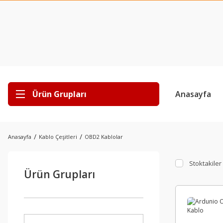
Ürün Grupları
Anasayfa
Anasayfa
Kablo Çeşitleri
OBD2 Kablolar
Stoktakiler
Ürün Grupları