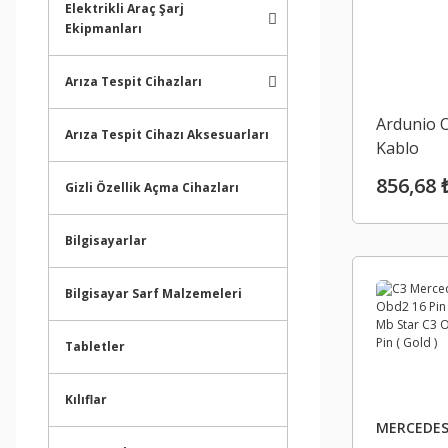
Elektrikli Araç Şarj
Ekipmanları
Arıza Tespit Cihazları
Ardunio 
Arıza Tespit Cihazı Aksesuarları
Kablo
856,68 
Gizli Özellik Açma Cihazları
Bilgisayarlar
Bilgisayar Sarf Malzemeleri
Tabletler
Kılıflar
MERCEDE