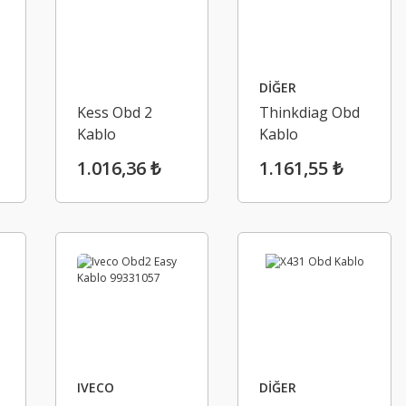
DİĞER
Kess Obd 2
Thinkdiag Obd
Kablo
Kablo
1.016,36 ₺
1.161,55 ₺
IVECO
DİĞER