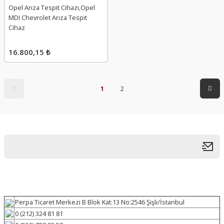
Opel Arıza Tespit Cihazı,Opel
MDI Chevrolet Arıza Tespit
Cihaz
16.800,15 ₺
1
2
Perpa Ticaret Merkezi B Blok Kat:13 No:2546 Şişli/İstanbul
0 (212) 324 81 81