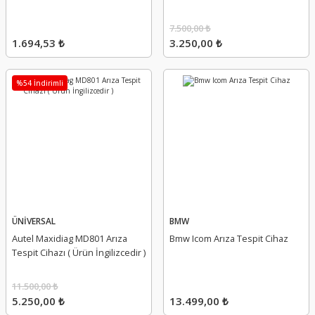
7.500,00 ₺
1.694,53 ₺
3.250,00 ₺
%54 İndirimli
ÜNİVERSAL
BMW
Autel Maxidiag MD801 Arıza
Bmw Icom Arıza Tespit Cihaz
Tespit Cihazı ( Ürün İngilizcedir )
11.500,00 ₺
5.250,00 ₺
13.499,00 ₺