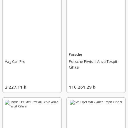
Porsche
Vag Can Pro
Porsche Piwis III Arıza Tespit
Cihazı
2.227,11 ₺
110.261,29 ₺