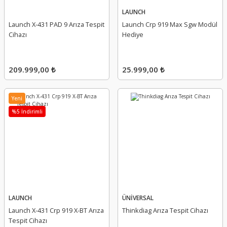
LAUNCH
Launch X-431 PAD 9 Arıza Tespit
Launch Crp 919 Max Sgw Modül
Cihazı
Hediye
209.999,00 ₺
25.999,00 ₺
Yeni
%5 İndirimli
LAUNCH
ÜNİVERSAL
Launch X-431 Crp 919 X-BT Arıza
Thinkdiag Arıza Tespit Cihazı
Tespit Cihazı