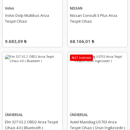
Volvo
NISSAN
Volvo Dolp Multibus Arıza
Nissan Consult-3 Plus Arıza
Tespit Cihazı
Tespit Cihazı
9.683,09 ₺
68.166,01 ₺
%57 İndirimli
ÜNİVERSAL
ÜNİVERSAL
Elm 327 V2.2 OBD2 Arıza Tespit
Autel Maxidiag US703 Arıza
Cihazı 4.0 ( Bluetooth )
Tespit Cihazı ( Ürün İngilizcedir )