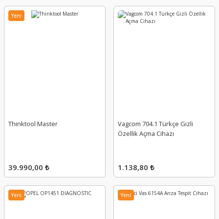
Yeni
Thinktool Master
Vagcom 704.1 Türkçe Gizli
Özellik Açma Cihazı
39.990,00 ₺
1.138,80 ₺
Yeni
Yeni