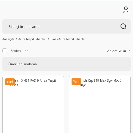
Anasayfa
Arıza Tespit Cihazları
Binek Arıza Tespit Cihazları
Stoktakiler
Toplam 70 ürün
Yeni
Yeni