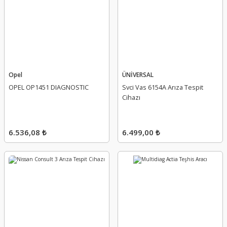
Opel
ÜNİVERSAL
OPEL OP1451 DIAGNOSTIC
Svci Vas 6154A Arıza Tespit
Cihazı
6.536,08 ₺
6.499,00 ₺