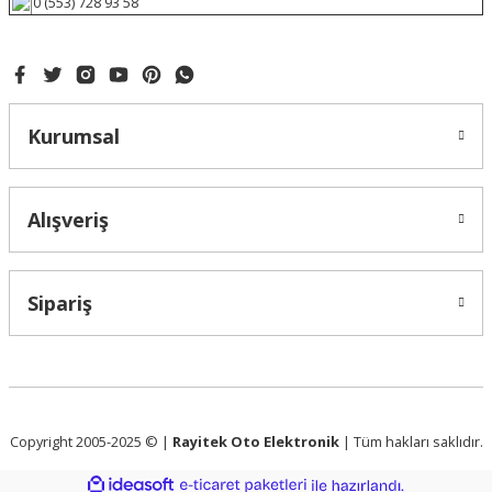
0 (553) 728 93 58
Kurumsal
Alışveriş
Sipariş
Copyright 2005-2025 © |
Rayitek Oto Elektronik
| Tüm hakları saklıdır.
ideasoft
ile
e-