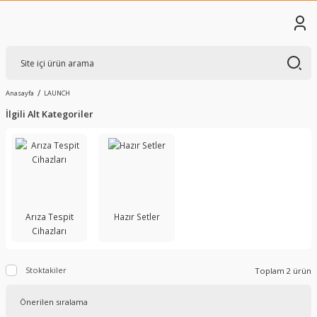
Anasayfa
LAUNCH
İlgili Alt Kategoriler
Arıza Tespit
Hazır Setler
Cihazları
Stoktakiler
Toplam 2 ürün