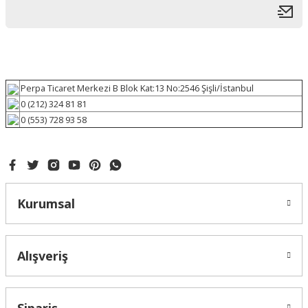
Perpa Ticaret Merkezi B Blok Kat:13 No:2546 Şişli/İstanbul
0 (212) 324 81 81
0 (553) 728 93 58
Kurumsal
Alışveriş