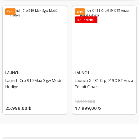
Yeni
Yeni
%5 İndirimli
LAUNCH
LAUNCH
Launch Crp 919 Max Sgw Modül
Launch X-431 Crp 919 X-BT Arıza
Hediye
Tespit Cihazı
18.999,00 ₺
25.999,00 ₺
17.999,00 ₺