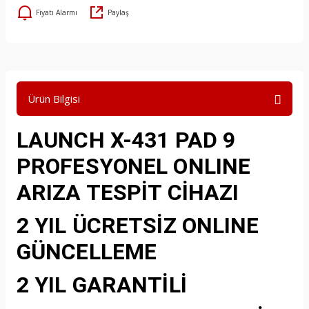
Fiyatı Alarmı
Paylaş
Ürün Bilgisi
LAUNCH X-431 PAD 9
PROFESYONEL ONLINE
ARIZA TESPİT CİHAZI
2 YIL ÜCRETSİZ ONLINE
GÜNCELLEME
2 YIL GARANTİLİ