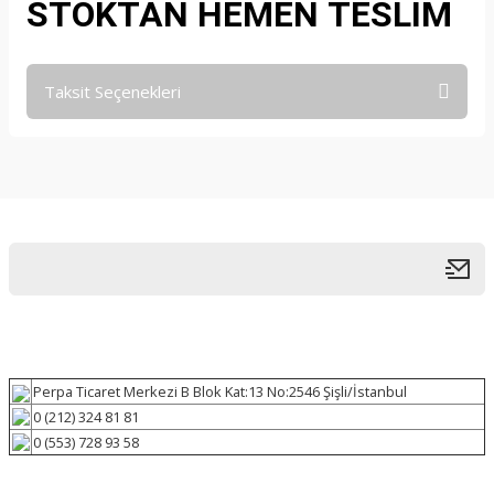
STOKTAN HEMEN TESLİM
Taksit Seçenekleri
Perpa Ticaret Merkezi B Blok Kat:13 No:2546 Şişli/İstanbul
0 (212) 324 81 81
0 (553) 728 93 58