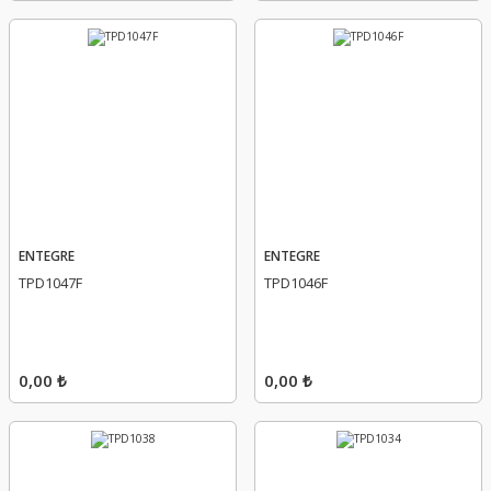
ENTEGRE
ENTEGRE
TPD1047F
TPD1046F
0,00 ₺
0,00 ₺