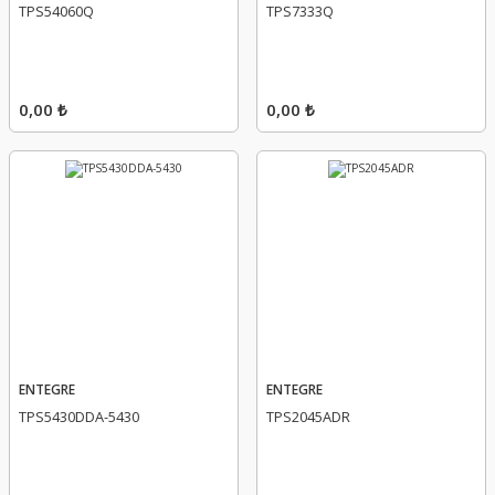
TPS54060Q
TPS7333Q
0,00 ₺
0,00 ₺
ENTEGRE
ENTEGRE
TPS5430DDA-5430
TPS2045ADR