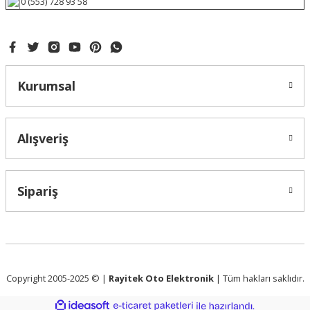
0 (553) 728 93 58
Kurumsal
Alışveriş
Sipariş
Copyright 2005-2025 © |
Rayitek Oto Elektronik
| Tüm hakları saklıdır.
ideasoft
ile
e-