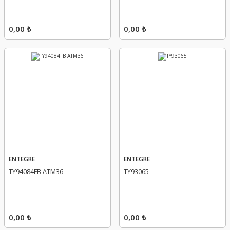
0,00 ₺
0,00 ₺
ENTEGRE
ENTEGRE
TY94084FB ATM36
TY93065
0,00 ₺
0,00 ₺