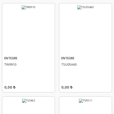
ENTEGRE
ENTEGRE
TW9910
TSU05A60
0,00 ₺
0,00 ₺