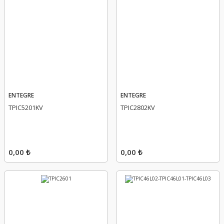
ENTEGRE
ENTEGRE
TPIC5201KV
TPIC2802KV
0,00 ₺
0,00 ₺