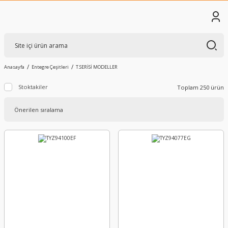
Anasayfa
Entegre Çeşitleri
T.SERİSİ MODELLER
Stoktakiler
Toplam 250 ürün