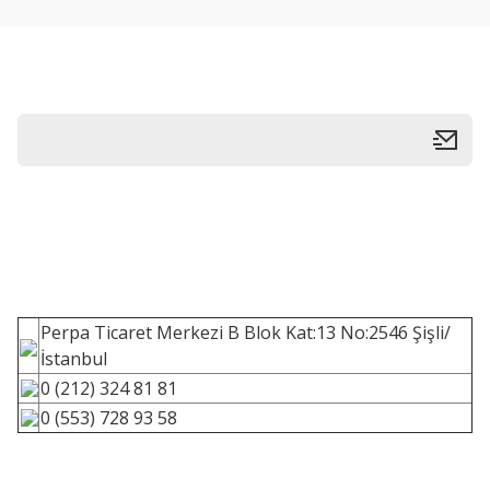
Perpa Ticaret Merkezi B Blok Kat:13 No:2546 Şişli/
İstanbul
0 (212) 324 81 81
0 (553) 728 93 58