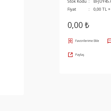
Stok Kodu
BFJUY45
Fiyat
0,00 TL 
0,00 ₺
Paylaş