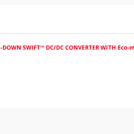
i
TEP-DOWN SWIFT™ DC/DC CONVERTER WITH Eco-