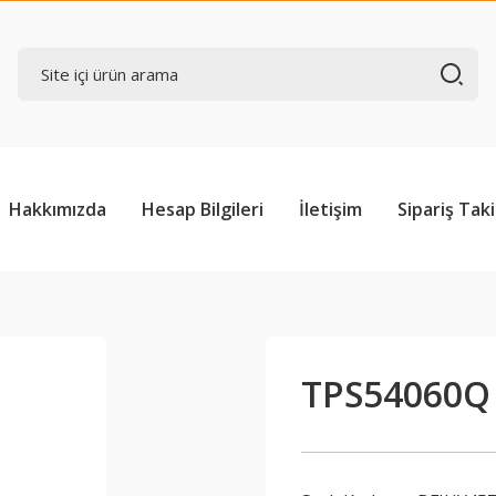
Hakkımızda
Hesap Bilgileri
İletişim
Sipariş Taki
TPS54060Q