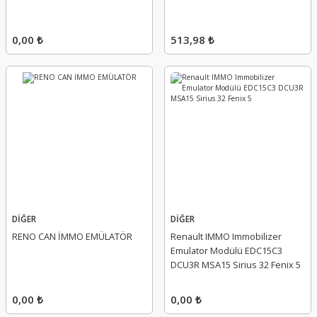
0,00 ₺
513,98 ₺
DİĞER
DİĞER
RENO CAN İMMO EMÜLATÖR
Renault IMMO Immobilizer
Emulator Modülü EDC15C3
DCU3R MSA15 Sirius 32 Fenix ​​5
0,00 ₺
0,00 ₺