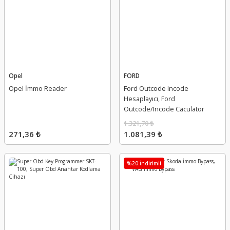
Opel
FORD
Opel İmmo Reader
Ford Outcode Incode
Hesaplayıcı, Ford
Outcode/Incode Caculator
1.321,70 ₺
271,36 ₺
1.081,39 ₺
%20 İndirimli