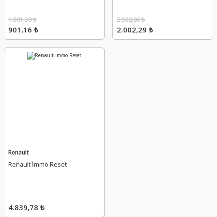
1.081,39 ₺
2.502,86 ₺
901,16 ₺
2.002,29 ₺
Renault
Renault İmmo Reset
4.839,78 ₺