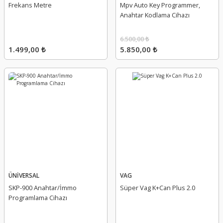
Frekans Metre
Mpv Auto Key Programmer,
Anahtar Kodlama Cihazı
6.500,00 ₺
1.499,00 ₺
5.850,00 ₺
ÜNİVERSAL
VAG
SKP-900 Anahtar/İmmo
Süper Vag K+Can Plus 2.0
Programlama Cihazı