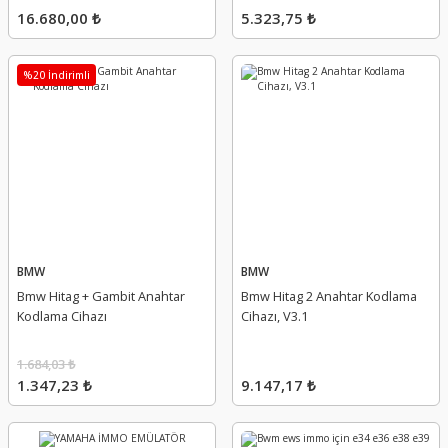
16.680,00 ₺
5.323,75 ₺
%20 İndirimli
BMW
BMW
Bmw Hitag + Gambit Anahtar
Bmw Hitag 2 Anahtar Kodlama
Kodlama Cihazı
Cihazı, V3.1
1.684,03 ₺
1.347,23 ₺
9.147,17 ₺