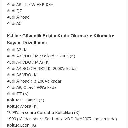
Audi A8 - R / W EEPROM
Audi Q7
Audi Allroad
Audi A6
K-Line Güvenlik Erişim Kodu Okuma ve Kilometre
Sayacı Düzeltmesi
Audi A2 (K)
Audi A3 VDO / M73'e kadar 2003 (K)
Audi A4 VDO / M73 (K)
Audi A4 BOSCH RBX (K) 2008'e kadar
Audi A6 VDO (K)
Audi Allroad (K) 2004'e kadar
Audi A8, Ocak 1999'a kadar
Audi TT (K)
Koltuk El Hamra (K)
Koltuk Arosa (K)
1999'dan sonra Cordoba Koltukları (K)
1999 (K) 'dan sonra Seat Ibiza VDO (MY2007 kapsamında)
Koltuk Leon (K)