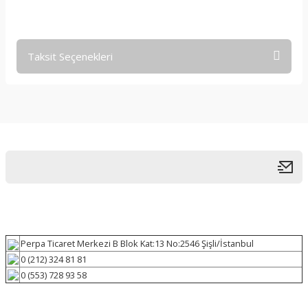
Taksit Seçenekleri
Perpa Ticaret Merkezi B Blok Kat:13 No:2546 Şişli/İstanbul
0 (212) 324 81 81
0 (553) 728 93 58