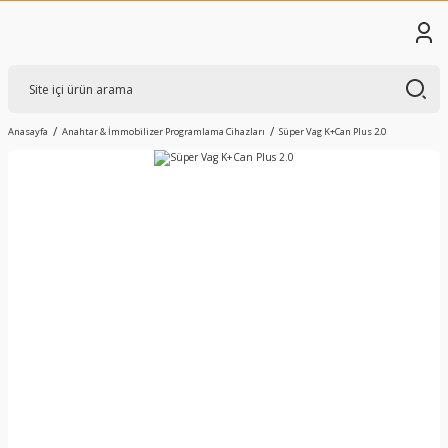
Anasayfa
Anahtar & İmmobilizer Programlama Cihazları
Süper Vag K+Can Plus 2.0