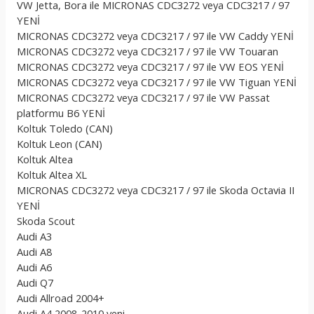
VW Jetta, Bora ile MICRONAS CDC3272 veya CDC3217 / 97
YENİ
MICRONAS CDC3272 veya CDC3217 / 97 ile VW Caddy YENİ
MICRONAS CDC3272 veya CDC3217 / 97 ile VW Touaran
MICRONAS CDC3272 veya CDC3217 / 97 ile VW EOS YENİ
MICRONAS CDC3272 veya CDC3217 / 97 ile VW Tiguan YENİ
MICRONAS CDC3272 veya CDC3217 / 97 ile VW Passat
platformu B6 YENİ
Koltuk Toledo (CAN)
Koltuk Leon (CAN)
Koltuk Altea
Koltuk Altea XL
MICRONAS CDC3272 veya CDC3217 / 97 ile Skoda Octavia II
YENİ
Skoda Scout
Audi A3
Audi A8
Audi A6
Audi Q7
Audi Allroad 2004+
Audi A4 2008-2010 yeni