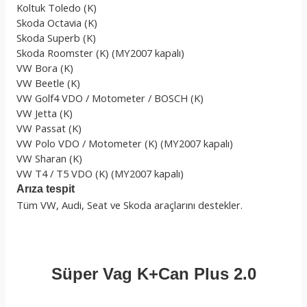
Koltuk Toledo (K)
Skoda Octavia (K)
Skoda Superb (K)
Skoda Roomster (K) (MY2007 kapalı)
VW Bora (K)
VW Beetle (K)
VW Golf4 VDO / Motometer / BOSCH (K)
VW Jetta (K)
VW Passat (K)
VW Polo VDO / Motometer (K) (MY2007 kapalı)
VW Sharan (K)
VW T4 / T5 VDO (K) (MY2007 kapalı)
Arıza tespit
Tüm VW, Audi, Seat ve Skoda araçlarını destekler.
Süper Vag K+Can Plus 2.0