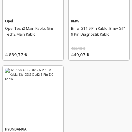
Opel
BMW
Opel Tech2 Main Kablo, Gm
Bmw GT1 9 Pin Kablo, Bmw GT1
Tech2 Main Kablo
9 Pin Diagnostik Kablo
488,13 ₺
4.839,77 ₺
449,07 ₺
HYUNDAI-KIA