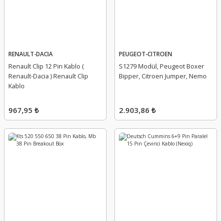
RENAULT-DACIA
PEUGEOT-CITROEN
Renault Clip 12 Pin Kablo (
S1279 Modül, Peugeot Boxer
Renault-Dacia ) Renault Clip
Bipper, Citroen Jumper, Nemo
Kablo
967,95 ₺
2.903,86 ₺