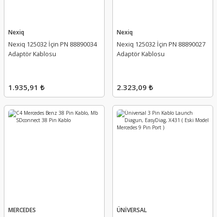
Nexiq
Nexiq
Nexiq 125032 İçin PN 88890034
Nexiq 125032 İçin PN 88890027
Adaptör Kablosu
Adaptör Kablosu
1.935,91 ₺
2.323,09 ₺
MERCEDES
ÜNİVERSAL