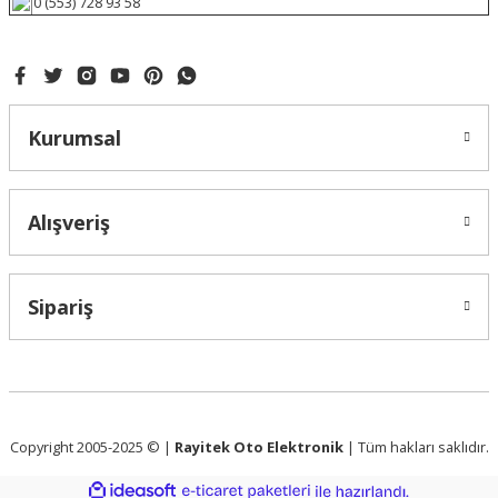
0 (553) 728 93 58
Kurumsal
Alışveriş
Sipariş
Copyright 2005-2025 © |
Rayitek Oto Elektronik
| Tüm hakları saklıdır.
ideasoft
ile
e-