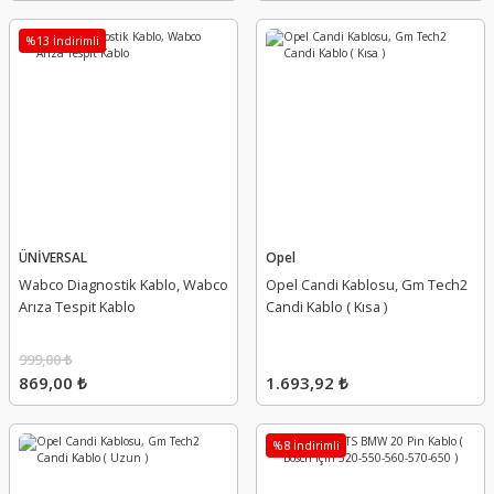
%13 İndirimli
ÜNİVERSAL
Opel
Wabco Diagnostik Kablo, Wabco
Opel Candi Kablosu, Gm Tech2
Arıza Tespit Kablo
Candi Kablo ( Kısa )
999,00 ₺
869,00 ₺
1.693,92 ₺
%8 İndirimli