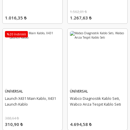
1.562,01 ₺
1.016,35 ₺
1.267,63 ₺
%20 İndirimli
ÜNİVERSAL
ÜNİVERSAL
Launch X431 Main Kablo, X431
Wabco Diagnostik Kablo Seti,
Launch Kablo
Wabco Arıza Tespit Kablo Seti
388,64 ₺
310,90 ₺
4.694,58 ₺