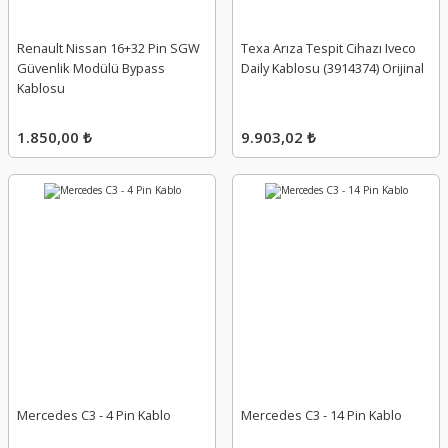
Renault Nissan 16+32 Pin SGW
Texa Arıza Tespit Cihazı Iveco
Güvenlik Modülü Bypass
Daily Kablosu (3914374) Orijinal
Kablosu
1.850,00 ₺
9.903,02 ₺
Mercedes C3 - 4 Pin Kablo
Mercedes C3 - 14 Pin Kablo