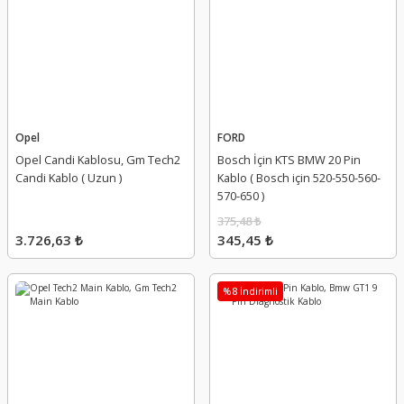
Opel
FORD
Opel Candi Kablosu, Gm Tech2
Bosch İçin KTS BMW 20 Pin
Candi Kablo ( Uzun )
Kablo ( Bosch için 520-550-560-
570-650 )
375,48 ₺
3.726,63 ₺
345,45 ₺
%8 İndirimli