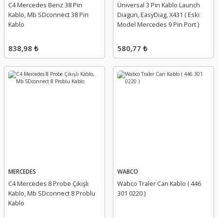
C4 Mercedes Benz 38 Pin
Üniversal 3 Pin Kablo Launch
Kablo, Mb SDconnect 38 Pin
Diagun, EasyDiag, X431 ( Eski
Kablo
Model Mercedes 9 Pin Port )
838,98 ₺
580,77 ₺
MERCEDES
WABCO
C4 Mercedes 8 Probe Çıkışlı
Wabco Traler Can Kablo ( 446
Kablo, Mb SDconnect 8 Problu
301 0220 )
Kablo