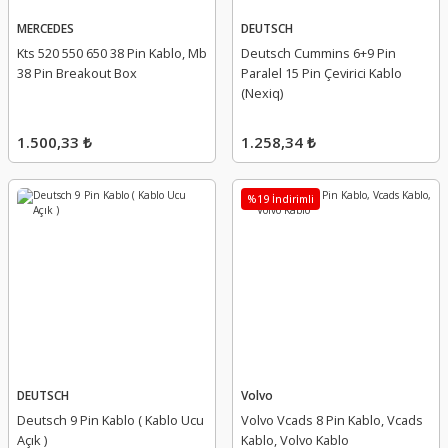
MERCEDES
DEUTSCH
Kts 520 550 650 38 Pin Kablo, Mb
Deutsch Cummins 6+9 Pin
38 Pin Breakout Box
Paralel 15 Pin Çevirici Kablo
(Nexiq)
1.500,33 ₺
1.258,34 ₺
%19 İndirimli
DEUTSCH
Volvo
Deutsch 9 Pin Kablo ( Kablo Ucu
Volvo Vcads 8 Pin Kablo, Vcads
Açık )
Kablo, Volvo Kablo