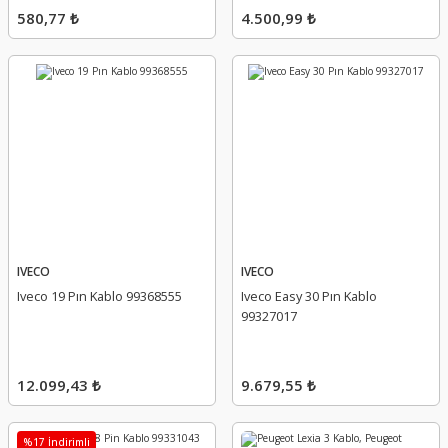
580,77 ₺
4.500,99 ₺
IVECO
IVECO
Iveco 19 Pın Kablo 99368555
Iveco Easy 30 Pın Kablo
99327017
12.099,43 ₺
9.679,55 ₺
%17 İndirimli