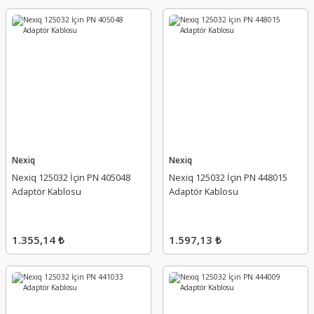
Nexiq
Nexiq
Nexiq 125032 İçin PN 405048
Nexiq 125032 İçin PN 448015
Adaptör Kablosu
Adaptör Kablosu
1.355,14 ₺
1.597,13 ₺