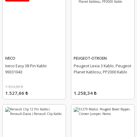
IVECO
PEUGEOT-CITROEN
Iveco Easy 38 Pin Kablo
Peugeot Lexia 3 Kablo, Peugeot
99331043
Planet Kablosu, PP2000 Kablo
1.834,88 ₺
1.527,66 ₺
1.258,34 ₺