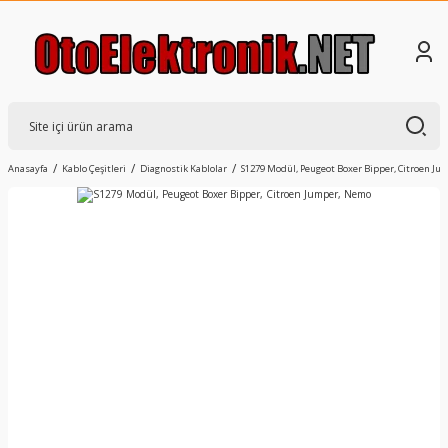
Anasayfa
Kablo Çeşitleri
Diagnostik Kablolar
S1279 Modül, Peugeot Boxer Bipper, Citroen J