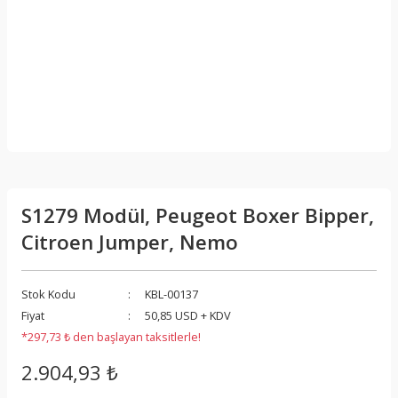
S1279 Modül, Peugeot Boxer Bipper,
Citroen Jumper, Nemo
Stok Kodu
KBL-00137
Fiyat
50,85 USD + KDV
*297,73 ₺ den başlayan taksitlerle!
2.904,93 ₺