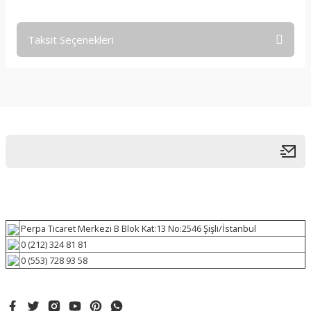
Taksit Seçenekleri
Perpa Ticaret Merkezi B Blok Kat:13 No:2546 Şişli/İstanbul
0 (212) 324 81 81
0 (553) 728 93 58