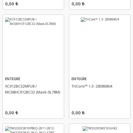
0,00 ₺
0,00 ₺
ENTEGRE
ENTEGRE
XC912BC32MFU8 /
TriCore™ 1.3- 28086804
MC68HC912BC32 (Mask-0L78M)
0,00 ₺
0,00 ₺