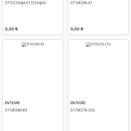
ST72C334J4-ST72334J/N
ST10F296-A1
0,00 ₺
0,00 ₺
ENTEGRE
ENTEGRE
ST10F280-B3
ST10F276-CFG