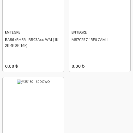
ENTEGRE
ENTEGRE
RA86 /RH86 - BR93Axx-WM (1K
M87C257-15F6 CAMLI
2K 4K 8K 16K)
0,00 ₺
0,00 ₺