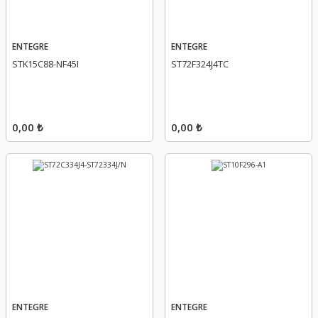
ENTEGRE
ENTEGRE
STK15C88-NF45I
ST72F324J4TC
0,00 ₺
0,00 ₺
ENTEGRE
ENTEGRE