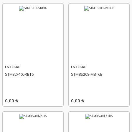
ENTEGRE
ENTEGRE
STM32F105RBT6
STM8S208-MBT6B
0,00 ₺
0,00 ₺