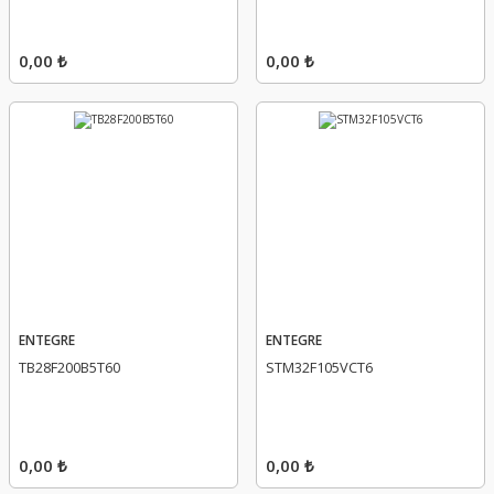
0,00 ₺
0,00 ₺
ENTEGRE
ENTEGRE
TB28F200B5T60
STM32F105VCT6
0,00 ₺
0,00 ₺