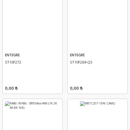
ENTEGRE
ENTEGRE
ST10F272
ST10F269-Q3
0,00 ₺
0,00 ₺