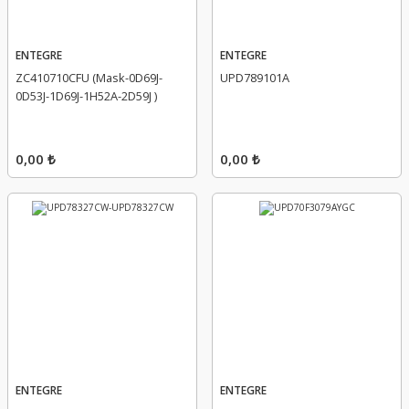
ENTEGRE
ENTEGRE
ZC410710CFU (Mask-0D69J-
UPD789101A
0D53J-1D69J-1H52A-2D59J )
0,00 ₺
0,00 ₺
ENTEGRE
ENTEGRE