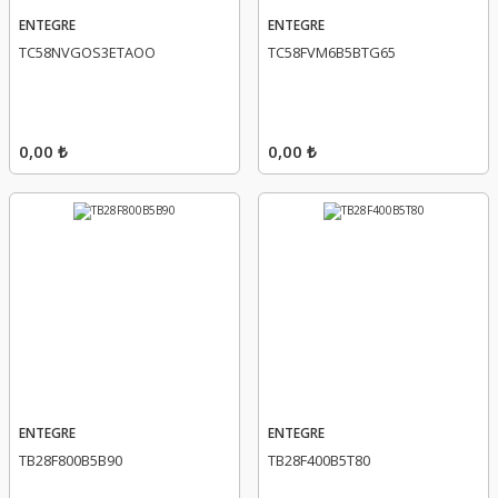
ENTEGRE
ENTEGRE
TC58NVGOS3ETAOO
TC58FVM6B5BTG65
0,00 ₺
0,00 ₺
ENTEGRE
ENTEGRE
TB28F800B5B90
TB28F400B5T80