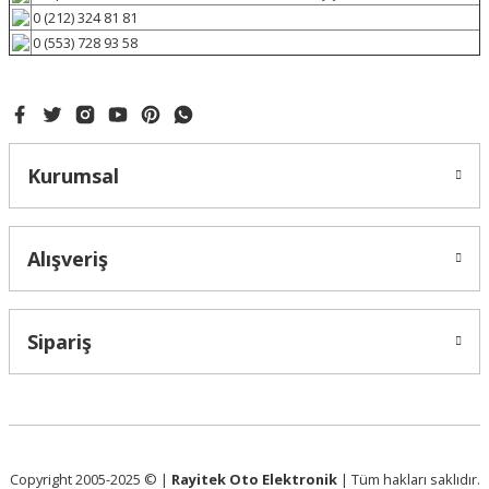
0 (212) 324 81 81
0 (553) 728 93 58
Kurumsal
Alışveriş
Sipariş
Copyright 2005-2025 © |
Rayitek Oto Elektronik
| Tüm hakları saklıdır.