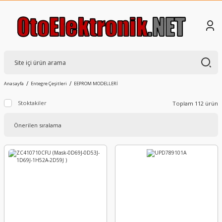
Anasayfa
Entegre Çeşitleri
EEPROM MODELLERİ
Stoktakiler
Toplam 112 ürün