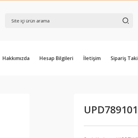
Hakkımızda
Hesap Bilgileri
İletişim
Sipariş Taki
UPD78910