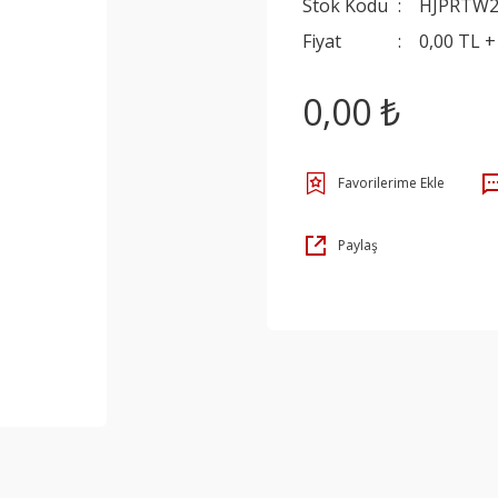
Stok Kodu
HJPRTW
Fiyat
0,00 TL 
0,00 ₺
Paylaş