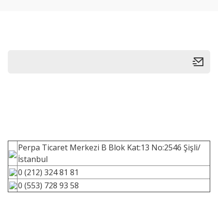
Perpa Ticaret Merkezi B Blok Kat:13 No:2546 Şişli/
İstanbul
0 (212) 324 81 81
0 (553) 728 93 58