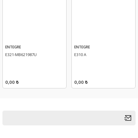
ENTEGRE
ENTEGRE
E321-MB621987U
E310 A
0,00 ₺
0,00 ₺