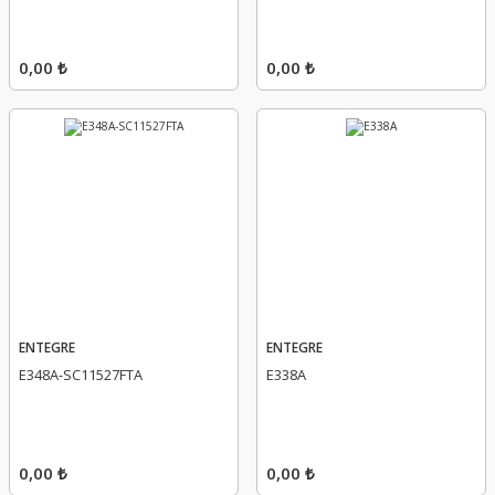
0,00 ₺
0,00 ₺
ENTEGRE
ENTEGRE
E348A-SC11527FTA
E338A
0,00 ₺
0,00 ₺