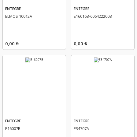
ENTEGRE
ENTEGRE
ELMOS 10012A
E16016B-606422200B
0,00 ₺
0,00 ₺
ENTEGRE
ENTEGRE
E16007B
E34707A