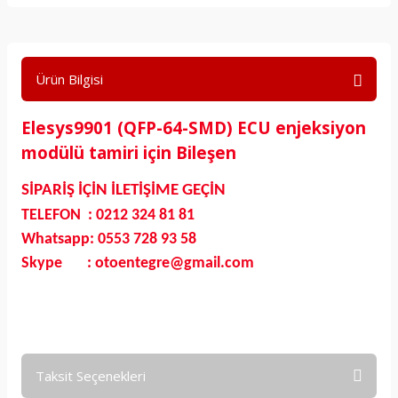
Ürün Bilgisi
Elesys9901 (QFP-64-SMD) ECU enjeksiyon
modülü tamiri için Bileşen
SİPARİŞ İÇİN İLETİŞİME GEÇİN
TELEFON : 0212 324 81 81
Whatsapp: 0553 728 93 58
Skype : otoentegre@gmail.com
Taksit Seçenekleri