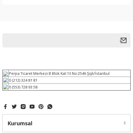
Perpa Ticaret Merkezi B Blok Kat:13 No:2546 Şişli/İstanbul
0 (212) 324 81 81
0 (553) 728 93 58
Kurumsal