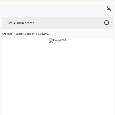
Anasayfa
Entegre Çeşitleri
Elesys9901