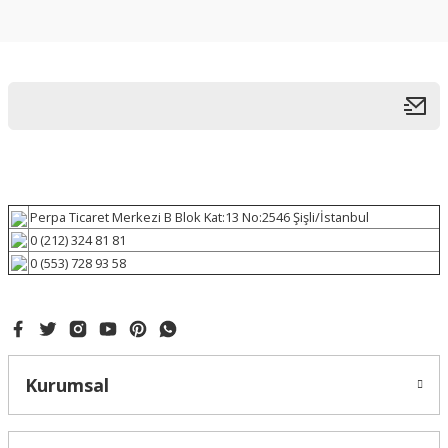
Perpa Ticaret Merkezi B Blok Kat:13 No:2546 Şişli/İstanbul
0 (212) 324 81 81
0 (553) 728 93 58
Kurumsal