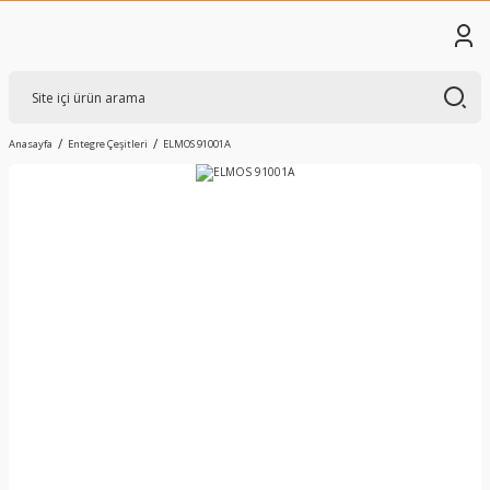
Anasayfa
Entegre Çeşitleri
ELMOS 91001A