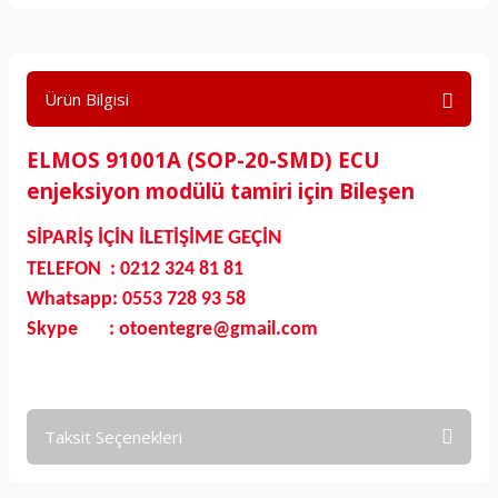
Ürün Bilgisi
ELMOS 91001A (SOP-20-SMD) ECU
enjeksiyon modülü tamiri için Bileşen
SİPARİŞ İÇİN İLETİŞİME GEÇİN
TELEFON : 0212 324 81 81
Whatsapp: 0553 728 93 58
Skype : otoentegre@gmail.com
Taksit Seçenekleri