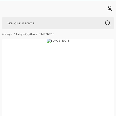
Anasayfa
Entegre Çeşitleri
ELMOS18001B