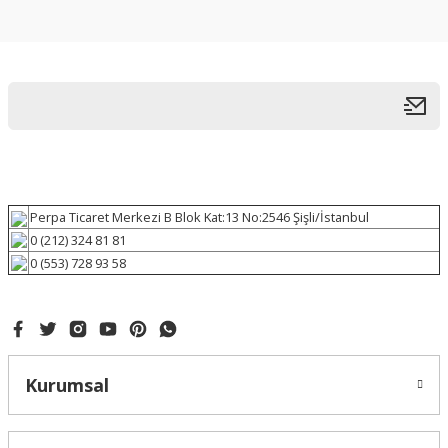
Perpa Ticaret Merkezi B Blok Kat:13 No:2546 Şişli/İstanbul
0 (212) 324 81 81
0 (553) 728 93 58
Kurumsal