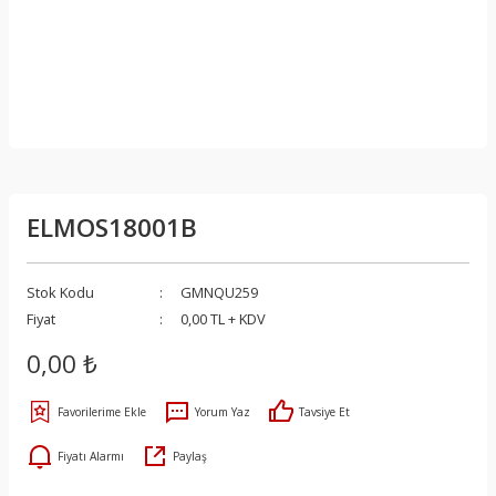
ELMOS18001B
Stok Kodu
GMNQU259
Fiyat
0,00 TL + KDV
0,00 ₺
Yorum Yaz
Tavsiye Et
Fiyatı Alarmı
Paylaş