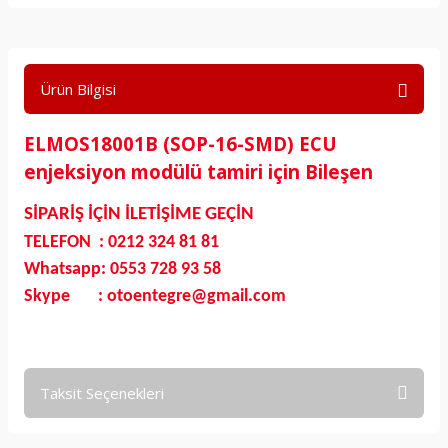
Ürün Bilgisi
ELMOS18001B (SOP-16-SMD) ECU
enjeksiyon modülü tamiri için Bileşen
SİPARİŞ İÇİN İLETİŞİME GEÇİN
TELEFON : 0212 324 81 81
Whatsapp: 0553 728 93 58
Skype : otoentegre@gmail.com
Taksit Seçenekleri