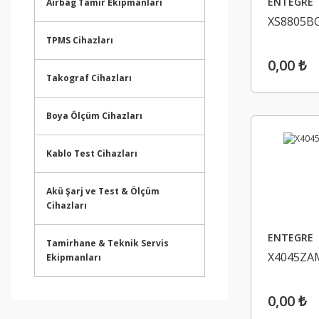
ENTEGRE
Airbag Tamir Ekipmanları
XS8805B
TPMS Cihazları
0,00 ₺
Takograf Cihazları
Boya Ölçüm Cihazları
Kablo Test Cihazları
Akü Şarj ve Test & Ölçüm
Cihazları
ENTEGRE
Tamirhane & Teknik Servis
X4045ZA
Ekipmanları
0,00 ₺