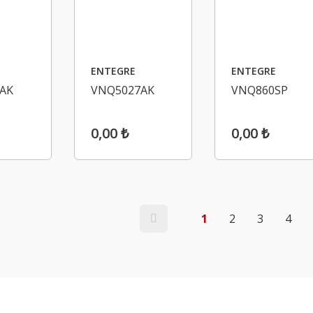
ENTEGRE
ENTEGRE
AK
VNQ5027AK
VNQ860SP
0,00 ₺
0,00 ₺
1
2
3
4