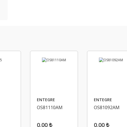
ENTEGRE
ENTEGRE
OS81110AM
OS81092AM
0,00 ₺
0,00 ₺