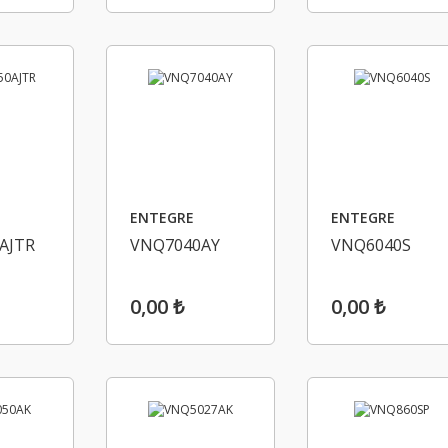
ENTEGRE
ENTEGRE
AJTR
VNQ7040AY
VNQ6040S
0,00 ₺
0,00 ₺