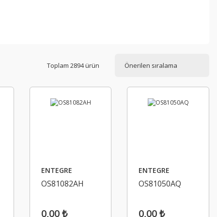
Toplam 2894 ürün
ENTEGRE
ENTEGRE
OS81082AH
OS81050AQ
0,00 ₺
0,00 ₺