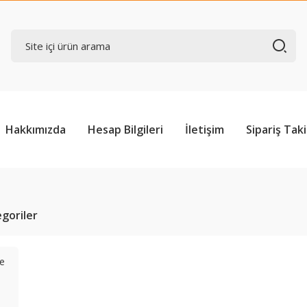
Hakkımızda
Hesap Bilgileri
İletişim
Sipariş Taki
tegoriler