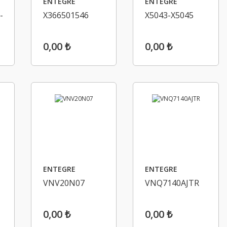
ENTEGRE
ENTEGRE
-
X366501546
X5043-X5045
0,00 ₺
0,00 ₺
ENTEGRE
ENTEGRE
VNV20N07
VNQ7140AJTR
0,00 ₺
0,00 ₺