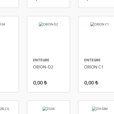
ENTEGRE
ENTEGRE
ORION-D2
ORION C1
0,00 ₺
0,00 ₺