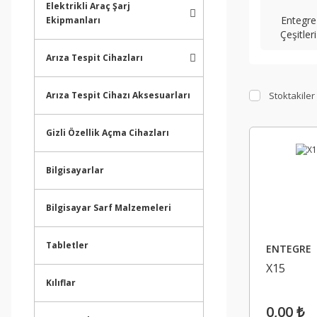
Elektrikli Araç Şarj
Entegre
Ekipmanları
Çeşitleri
Arıza Tespit Cihazları
Stoktakiler
Arıza Tespit Cihazı Aksesuarları
Gizli Özellik Açma Cihazları
Bilgisayarlar
Bilgisayar Sarf Malzemeleri
Tabletler
ENTEGRE
X15
Kılıflar
0,00 ₺