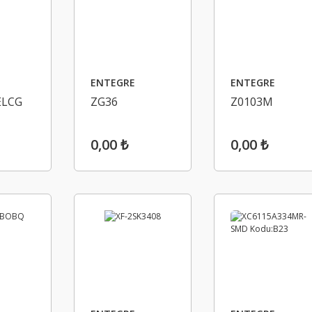
ENTEGRE
ENTEGRE
ELCG
ZG36
Z0103M
0,00 ₺
0,00 ₺