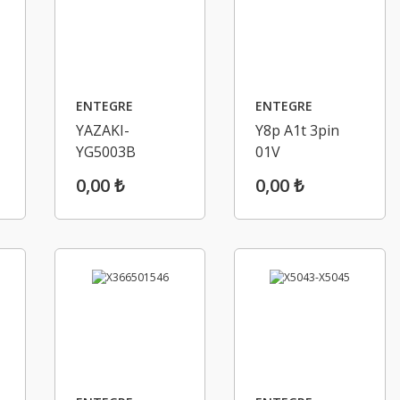
ENTEGRE
ENTEGRE
YAZAKI-
Y8p A1t 3pin
YG5003B
01V
0,00 ₺
0,00 ₺