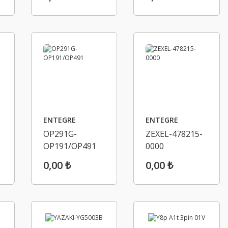
ENTEGRE
ENTEGRE
OP291G-
ZEXEL-478215-
OP191/OP491
0000
0,00 ₺
0,00 ₺