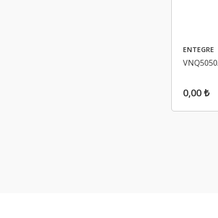
ENTEGRE
VNQ5050
0,00 ₺