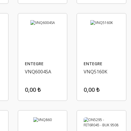
ENTEGRE
ENTEGRE
VNQ6004SA
VNQ5160K
0,00 ₺
0,00 ₺