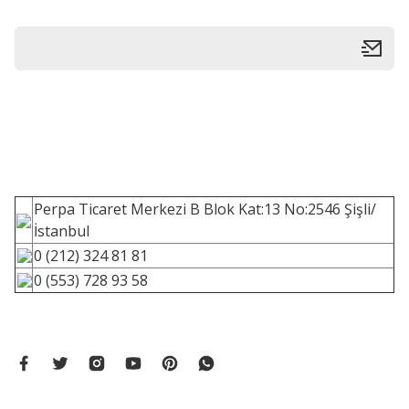
Perpa Ticaret Merkezi B Blok Kat:13 No:2546 Şişli/
İstanbul
0 (212) 324 81 81
0 (553) 728 93 58