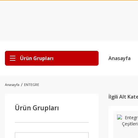
Ürün Grupları
Anasayfa
Anasayfa
ENTEGRE
İlgili Alt Ka
Ürün Grupları