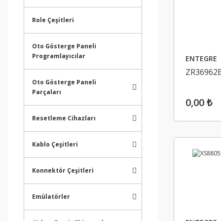
Role Çeşitleri
Oto Gösterge Paneli
Programlayıcılar
ENTEGRE
ZR36962
Oto Gösterge Paneli
Parçaları
0,00 ₺
Resetleme Cihazları
Kablo Çeşitleri
Konnektör Çeşitleri
Emülatörler