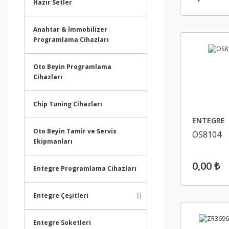
Hazır Setler
Anahtar & İmmobilizer
Programlama Cihazları
Oto Beyin Programlama
Cihazları
Chip Tuning Cihazları
ENTEGRE
Oto Beyin Tamir ve Servis
OS8104
Ekipmanları
0,00 ₺
Entegre Programlama Cihazları
Entegre Çeşitleri
Entegre Soketleri