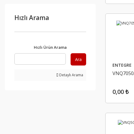
Hızlı Arama
Hızlı Ürün Arama
Ara
ENTEGRE
VNQ7050
Detaylı Arama
0,00 ₺