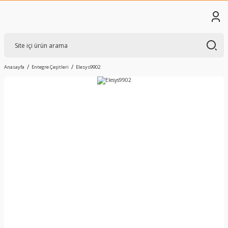
Anasayfa
Entegre Çeşitleri
Elesys9902