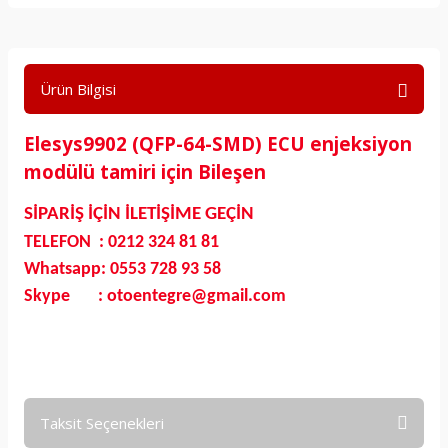
Ürün Bilgisi
Elesys9902 (QFP-64-SMD) ECU enjeksiyon
modülü tamiri için Bileşen
SİPARİŞ İÇİN İLETİŞİME GEÇİN
TELEFON : 0212 324 81 81
Whatsapp: 0553 728 93 58
Skype : otoentegre@gmail.com
Taksit Seçenekleri