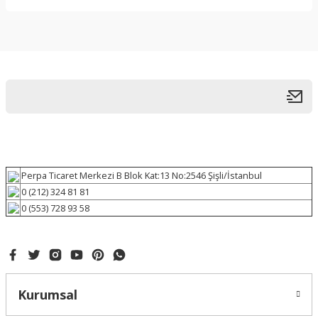
Perpa Ticaret Merkezi B Blok Kat:13 No:2546 Şişli/İstanbul
0 (212) 324 81 81
0 (553) 728 93 58
Kurumsal