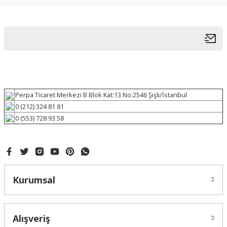
Perpa Ticaret Merkezi B Blok Kat:13 No:2546 Şişli/İstanbul
0 (212) 324 81 81
0 (553) 728 93 58
Kurumsal
Alışveriş