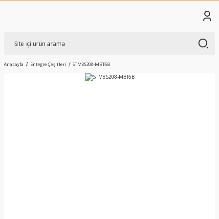
Anasayfa
Entegre Çeşitleri
STM8S208-MBT6B