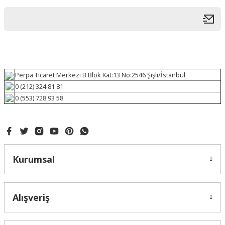
Perpa Ticaret Merkezi B Blok Kat:13 No:2546 Şişli/İstanbul
0 (212) 324 81 81
0 (553) 728 93 58
Kurumsal
Alışveriş