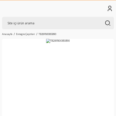
Anasayfa
Entegre Çeşitleri
TB28F800B5B90