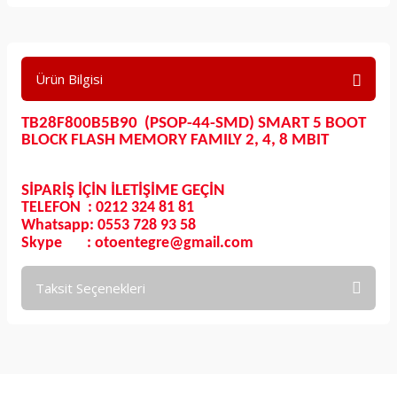
Ürün Bilgisi
TB28F800B5B90 (PSOP-44-SMD) SMART 5 BOOT
BLOCK FLASH MEMORY FAMI
LY 2, 4, 8 MBIT
SİPARİŞ İÇİN İLETİŞİME GEÇİN
TELEFON : 0212 324 81 81
Whatsapp: 0553 728 93 58
Skype : otoentegre@gmail.com
Taksit Seçenekleri