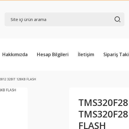
Hakkımızda
Hesap Bilgileri
İletişim
Sipariş Taki
812 32BIT 128KB FLASH
TMS320F28
TMS320F281
FLASH