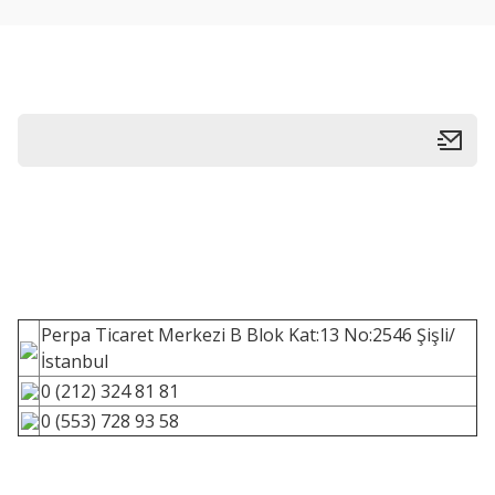
Perpa Ticaret Merkezi B Blok Kat:13 No:2546 Şişli/
İstanbul
0 (212) 324 81 81
0 (553) 728 93 58