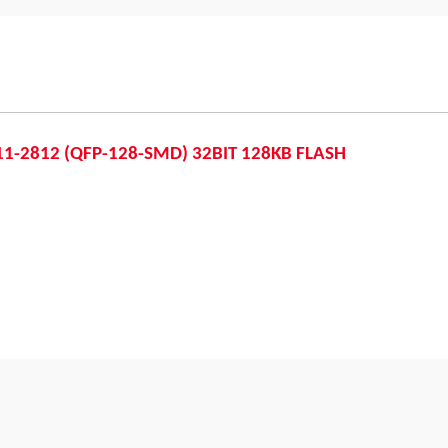
i
-2812 (QFP-128-SMD) 32BIT 128KB FLASH