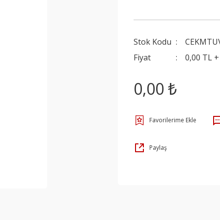
Stok Kodu
CEKMTU
Fiyat
0,00 TL 
0,00 ₺
Paylaş