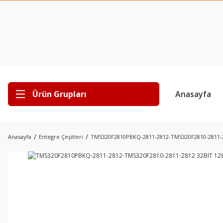
Ürün Grupları
Anasayfa
Anasayfa
Entegre Çeşitleri
TMS320F2810PBKQ-2811-2812-TMS320F2810-2811-2