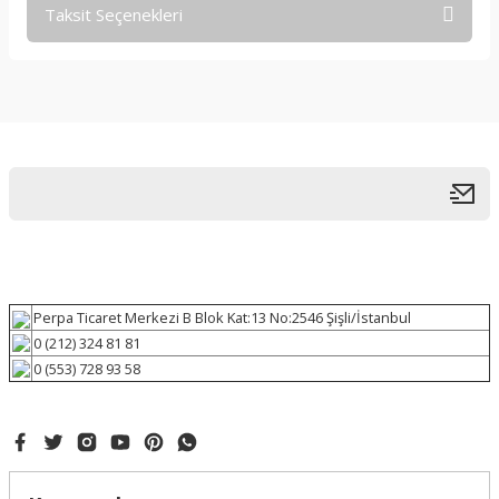
Taksit Seçenekleri
Perpa Ticaret Merkezi B Blok Kat:13 No:2546 Şişli/İstanbul
0 (212) 324 81 81
0 (553) 728 93 58