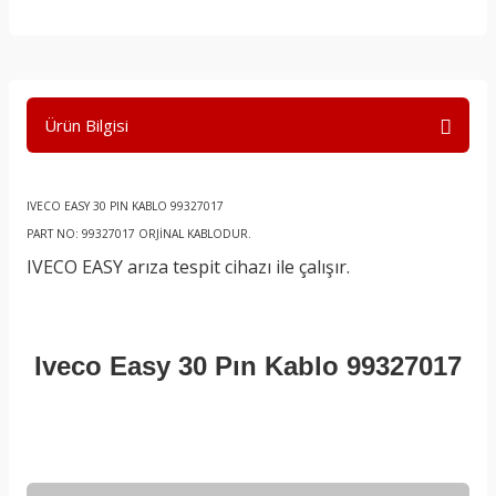
Ürün Bilgisi
IVECO EASY 30 PIN KABLO 99327017
PART NO: 99327017 ORJİNAL KABLODUR.
IVECO EASY arıza tespit cihazı ile çalışır.
Iveco Easy 30 Pın Kablo 99327017