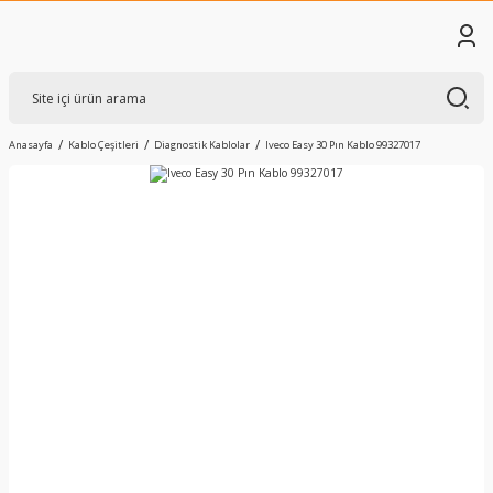
Anasayfa
Kablo Çeşitleri
Diagnostik Kablolar
Iveco Easy 30 Pın Kablo 99327017