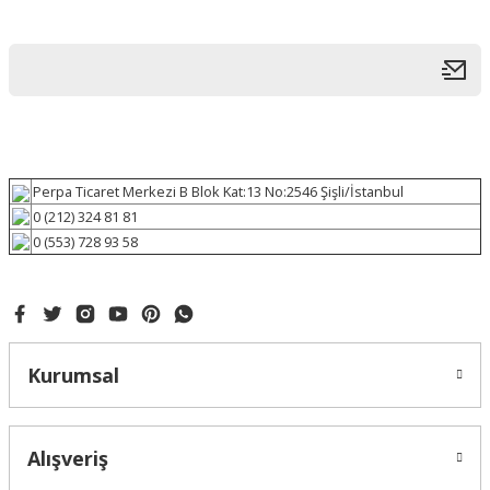
Perpa Ticaret Merkezi B Blok Kat:13 No:2546 Şişli/İstanbul
0 (212) 324 81 81
0 (553) 728 93 58
Kurumsal
Alışveriş