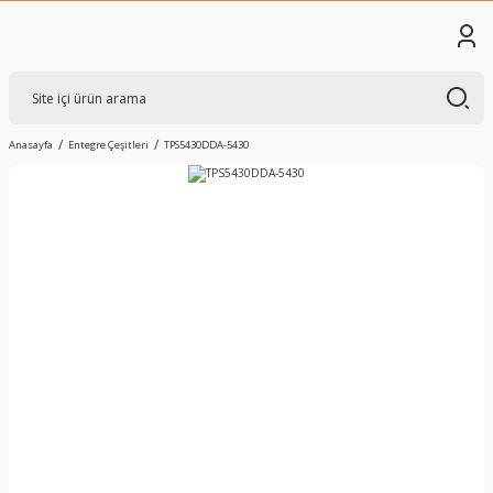
Anasayfa
Entegre Çeşitleri
TPS5430DDA-5430