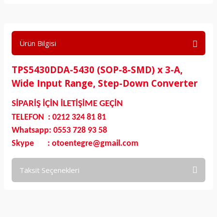
Ürün Bilgisi
TPS5430DDA-5430 (SOP-8-SMD) x 3-A,
Wide Input Range, Step-Down Converter
SİPARİŞ İÇİN İLETİŞİME GEÇİN
TELEFON : 0212 324 81 81
Whatsapp: 0553 728 93 58
Skype : otoentegre@gmail.com
Taksit Seçenekleri