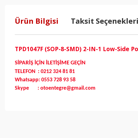
Ürün Bilgisi
Taksit Seçenekler
TPD1047F (SOP-8-SMD) 2-IN-1 Low-Side Po
SİPARİŞ İÇİN İLETİŞİME GEÇİN
TELEFON : 0212 324 81 81
Whatsapp: 0553 728 93 58
Skype : otoentegre@gmail.com