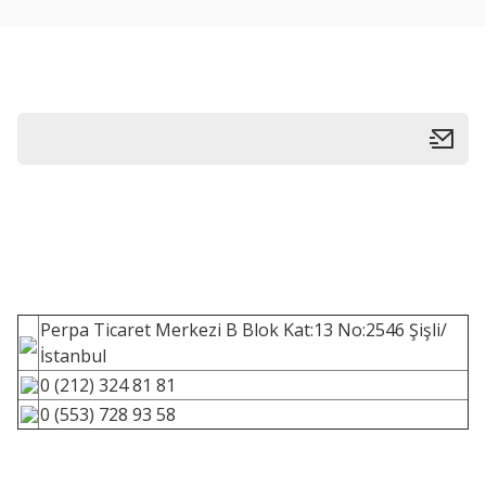
Perpa Ticaret Merkezi B Blok Kat:13 No:2546 Şişli/
İstanbul
0 (212) 324 81 81
0 (553) 728 93 58