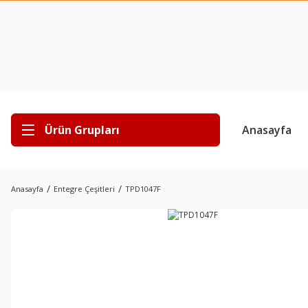
Ürün Grupları
Anasayfa
Anasayfa
Entegre Çeşitleri
TPD1047F