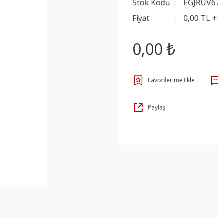
Stok Kodu
EGJRUV6
Fiyat
0,00 TL 
0,00 ₺
Paylaş