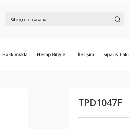
Hakkımızda
Hesap Bilgileri
İletişim
Sipariş Taki
TPD1047F