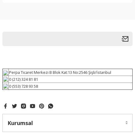
Perpa Ticaret Merkezi B Blok Kat:13 No:2546 Şişli/İstanbul
0 (212) 324 81 81
0 (553) 728 93 58
Kurumsal