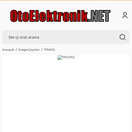
Anasayfa
Entegre Çeşitleri
TPD4102