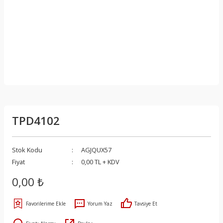
TPD4102
Stok Kodu
AGJQUX57
Fiyat
0,00 TL + KDV
0,00 ₺
Yorum Yaz
Tavsiye Et