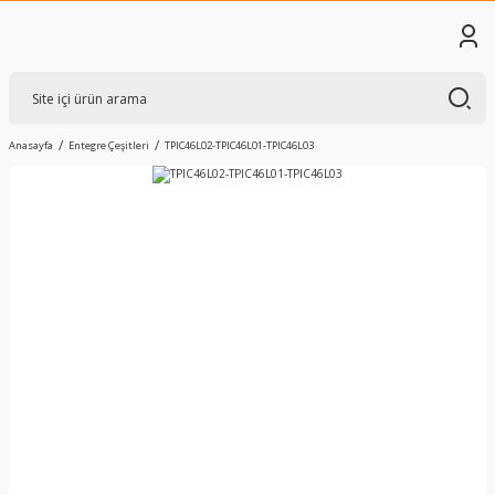
Anasayfa
Entegre Çeşitleri
TPIC46L02-TPIC46L01-TPIC46L03