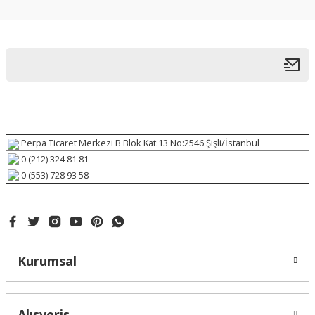
Perpa Ticaret Merkezi B Blok Kat:13 No:2546 Şişli/İstanbul
0 (212) 324 81 81
0 (553) 728 93 58
Kurumsal
Alışveriş