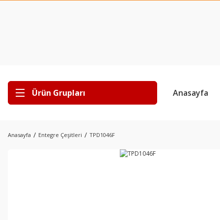
Ürün Grupları
Anasayfa
Anasayfa
Entegre Çeşitleri
TPD1046F