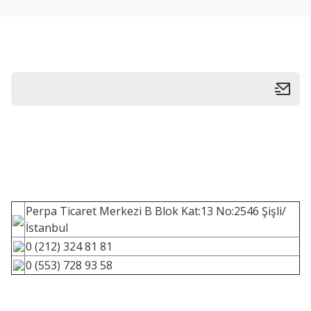
Perpa Ticaret Merkezi B Blok Kat:13 No:2546 Şişli/
İstanbul
0 (212) 324 81 81
0 (553) 728 93 58