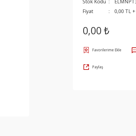
Stok Kodu
ELMNPT
Fiyat
0,00 TL 
0,00 ₺
Paylaş