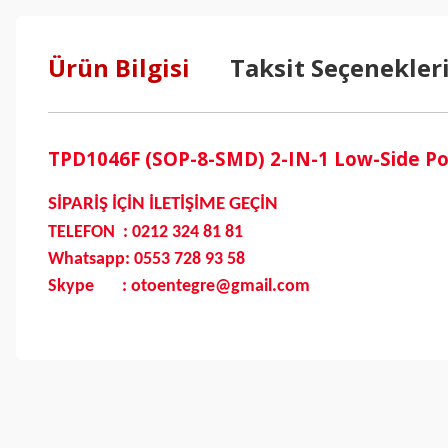
Ürün Bilgisi
Taksit Seçenekler
TPD1046F (SOP-8-SMD) 2-IN-1 Low-Side Po
SİPARİŞ İÇİN İLETİŞİME GEÇİN
TELEFON : 0212 324 81 81
Whatsapp: 0553 728 93 58
Skype : otoentegre@gmail.com