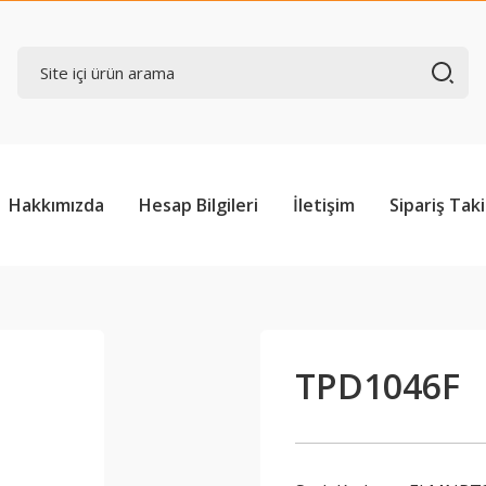
Hakkımızda
Hesap Bilgileri
İletişim
Sipariş Taki
TPD1046F