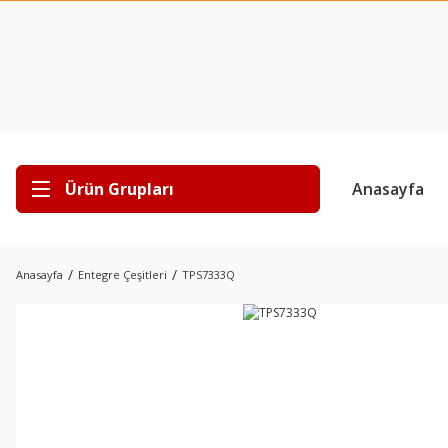
Ürün Grupları
Anasayfa
Anasayfa
Entegre Çeşitleri
TPS7333Q