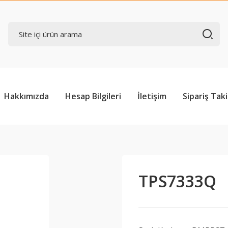
Hakkımızda
Hesap Bilgileri
İletişim
Sipariş Taki
TPS7333Q