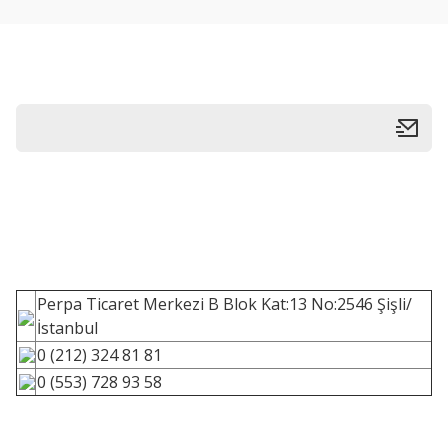
Perpa Ticaret Merkezi B Blok Kat:13 No:2546 Şişli/
İstanbul
0 (212) 324 81 81
0 (553) 728 93 58