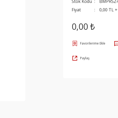
Stok Kodu
BMPRSZ
Fiyat
0,00 TL 
0,00 ₺
Paylaş