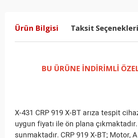
Ürün Bilgisi
Taksit Seçenekler
BU ÜRÜNE İNDİRİMLİ ÖZEL
X-431 CRP 919 X-BT arıza tespit cihaz
uygun fiyatı ile ön plana çıkmaktadır.
sunmaktadır. CRP 919 X-BT; Motor, AB