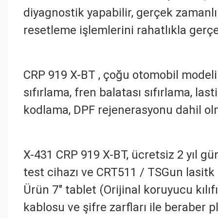
diyagnostik yapabilir, gerçek zamanlı 
resetleme işlemlerini rahatlıkla gerçek
CRP 919 X-BT , çoğu otomobil modeli 
sıfırlama, fren balatası sıfırlama, la
kodlama, DPF rejenerasyonu dahil olma
X-431 CRP 919 X-BT, ücretsiz 2 yıl 
test cihazı ve CRT511 / TSGun lasitk
Ürün 7″ tablet (Orijinal koruyucu kılıf
kablosu ve şifre zarfları ile beraber 