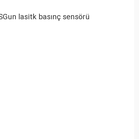
TSGun lasitk basınç sensörü