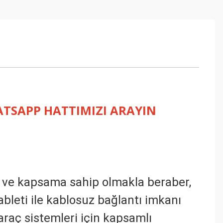
HATSAPP HATTIMIZI ARAYIN
te ve kapsama sahip olmakla beraber,
ableti ile kablosuz bağlantı imkanı
raç sistemleri için kapsamlı