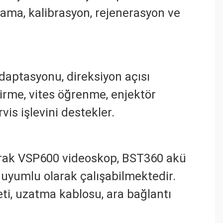
dlama, kalibrasyon, rejenerasyon ve
daptasyonu, direksiyon açısı
ştirme, vites öğrenme, enjektör
is işlevini destekler.
larak VSP600 videoskop, BST360 akü
 uyumlu olarak çalışabilmektedir.
aleti, uzatma kablosu, ara bağlantı