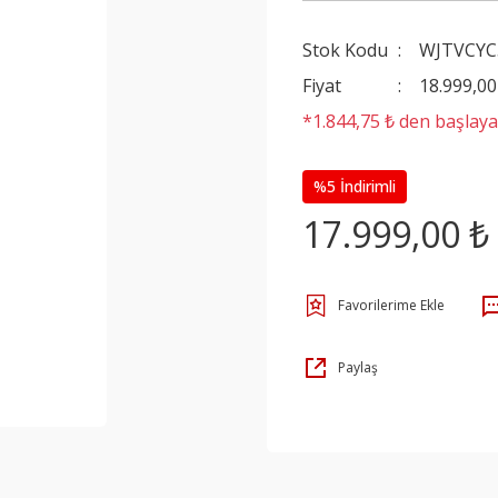
Stok Kodu
WJTVCYC
Fiyat
18.999,0
*1.844,75 ₺ den başlayan
%5 İndirimli
17.999,00 ₺
Paylaş