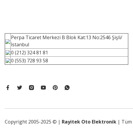
Perpa Ticaret Merkezi B Blok Kat:13 No:2546 Şişli/
İstanbul
0 (212) 324 81 81
0 (553) 728 93 58
Copyright 2005-2025 © |
Rayitek Oto Elektronik
| Tüm h