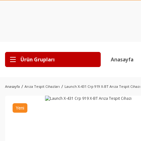
Ürün Grupları
Anasayfa
Anasayfa
Arıza Tespit Cihazları
Launch X-431 Crp 919 X-BT Arıza Tespit Cihazı
Yeni