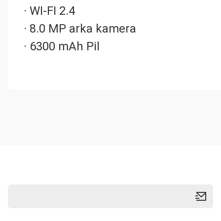
· WI-FI 2.4
· 8.0 MP arka kamera
· 6300 mAh Pil