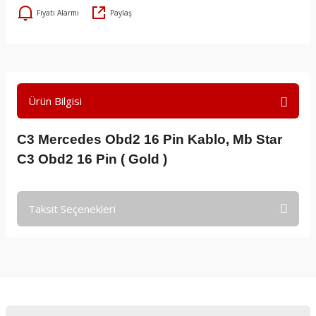
Fiyatı Alarmı
Paylaş
Ürün Bilgisi
C3 Mercedes Obd2 16 Pin Kablo, Mb Star
C3 Obd2 16 Pin ( Gold )
Taksit Seçenekleri