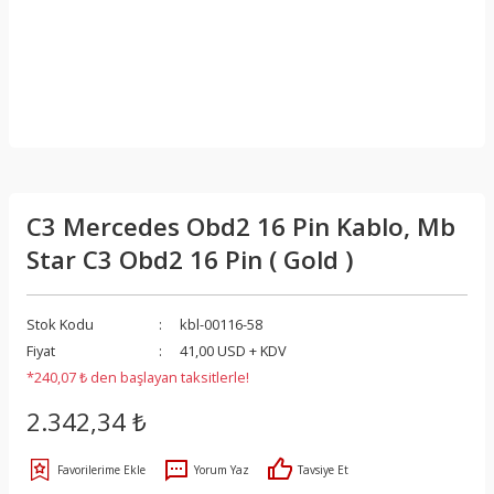
C3 Mercedes Obd2 16 Pin Kablo, Mb
Star C3 Obd2 16 Pin ( Gold )
Stok Kodu
kbl-00116-58
Fiyat
41,00 USD + KDV
*240,07 ₺ den başlayan taksitlerle!
2.342,34 ₺
Yorum Yaz
Tavsiye Et