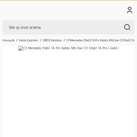
Anasayfa
Kablo Çeşitleri
OBD2 Kablolar
C3 Mercedes Obd2 16 Pin Kablo, Mb Star C3 Obd2 16 Pin