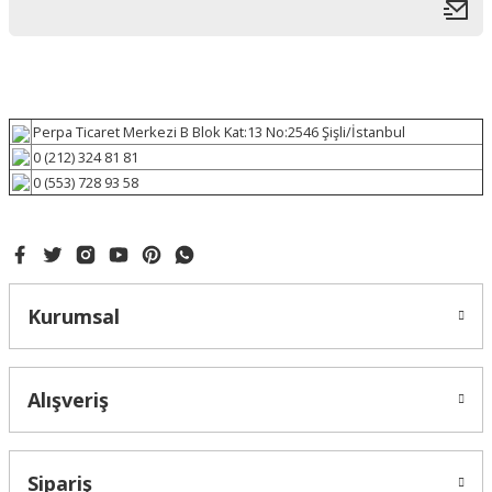
Perpa Ticaret Merkezi B Blok Kat:13 No:2546 Şişli/İstanbul
0 (212) 324 81 81
0 (553) 728 93 58
Kurumsal
Alışveriş
Sipariş