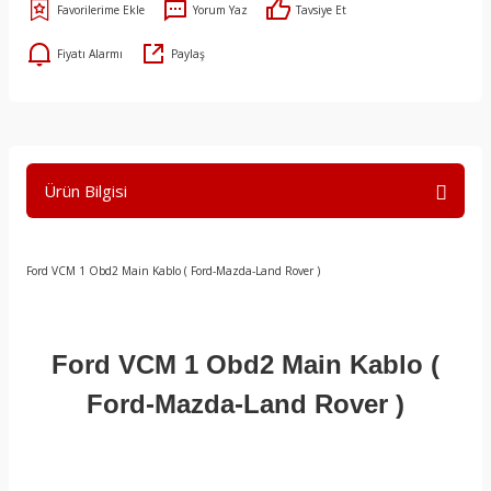
Yorum Yaz
Tavsiye Et
Fiyatı Alarmı
Paylaş
Ürün Bilgisi
Ford VCM 1 Obd2 Main Kablo ( Ford-Mazda-Land Rover )
Ford VCM 1 Obd2 Main Kablo (
Ford-Mazda-Land Rover )