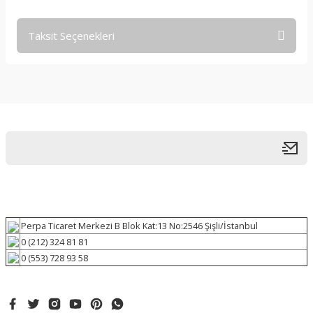
Taksit Seçenekleri
Perpa Ticaret Merkezi B Blok Kat:13 No:2546 Şişli/İstanbul
0 (212) 324 81 81
0 (553) 728 93 58