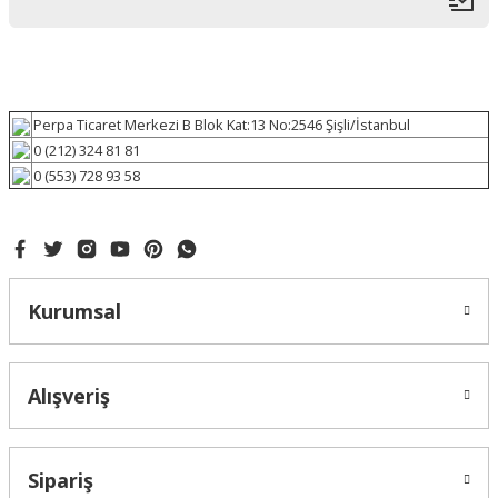
Perpa Ticaret Merkezi B Blok Kat:13 No:2546 Şişli/İstanbul
0 (212) 324 81 81
0 (553) 728 93 58
Kurumsal
Alışveriş
Sipariş