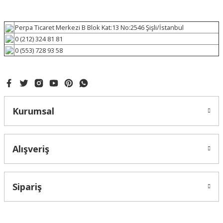
Perpa Ticaret Merkezi B Blok Kat:13 No:2546 Şişli/İstanbul
0 (212) 324 81 81
0 (553) 728 93 58
Kurumsal
Alışveriş
Sipariş