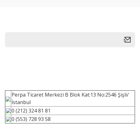
Perpa Ticaret Merkezi B Blok Kat:13 No:2546 Şişli/
İstanbul
0 (212) 324 81 81
0 (553) 728 93 58