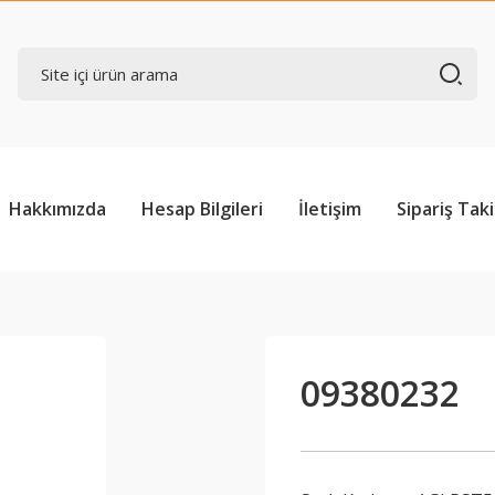
Hakkımızda
Hesap Bilgileri
İletişim
Sipariş Taki
09380232