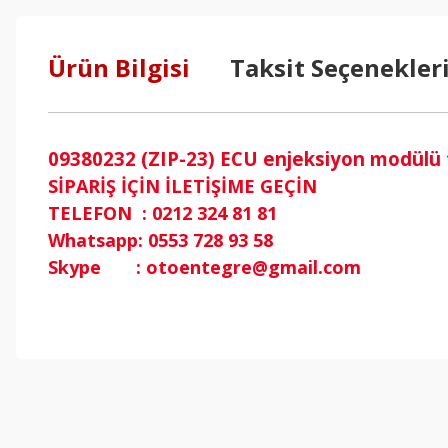
Ürün Bilgisi
Taksit Seçenekler
09380232 (ZIP-23) ECU enjeksiyon modülü t
SİPARİŞ İÇİN İLETİŞİME GEÇİN
TELEFON : 0212 324 81 81
Whatsapp: 0553 728 93 58
Skype : otoentegre@gmail.com