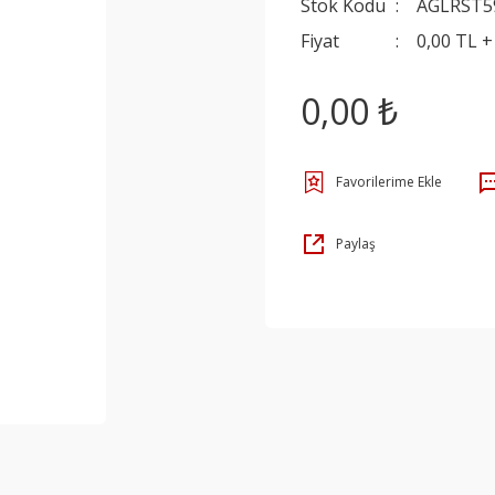
Stok Kodu
AGLRST5
Fiyat
0,00 TL 
0,00 ₺
Paylaş