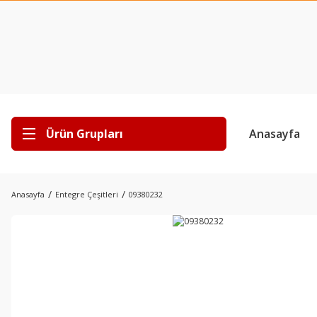
Ürün Grupları
Anasayfa
Anasayfa
Entegre Çeşitleri
09380232