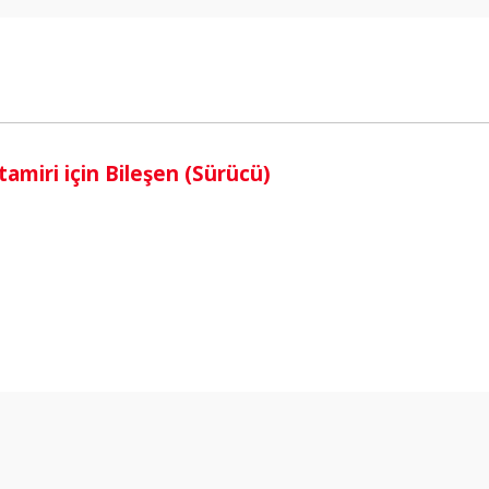
i
amiri için Bileşen (Sürücü)