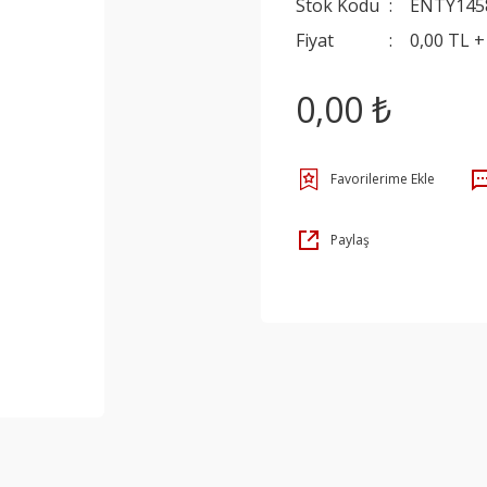
Stok Kodu
ENTY145
Fiyat
0,00 TL 
0,00 ₺
Paylaş