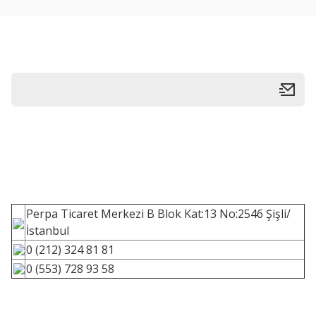
Perpa Ticaret Merkezi B Blok Kat:13 No:2546 Şişli/
İstanbul
0 (212) 324 81 81
0 (553) 728 93 58