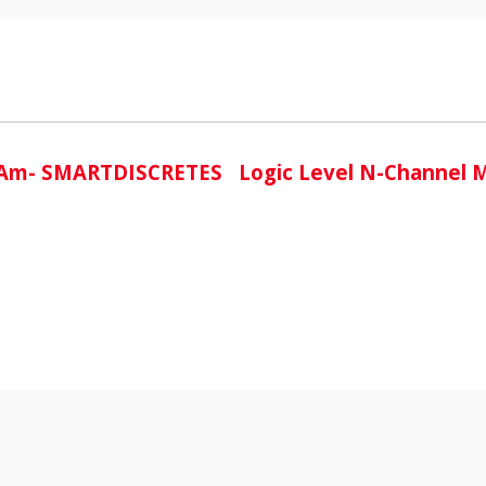
i
Am- SMARTDISCRETES Logic Level N-Channel 