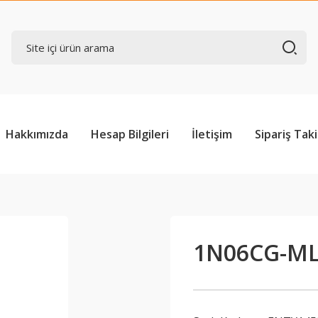
Hakkımızda
Hesap Bilgileri
İletişim
Sipariş Taki
1N06CG-M