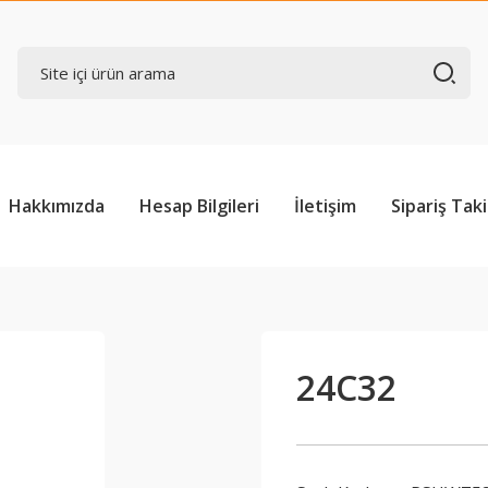
Hakkımızda
Hesap Bilgileri
İletişim
Sipariş Taki
24C32