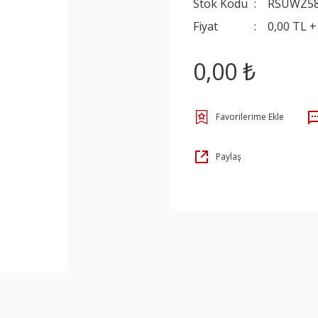
Stok Kodu
RSUWZ5
Fiyat
0,00 TL 
0,00 ₺
Paylaş