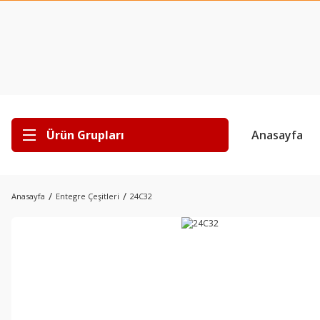
Ürün Grupları
Anasayfa
Anasayfa
Entegre Çeşitleri
24C32