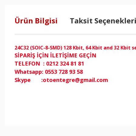
Ürün Bilgisi
Taksit Seçenekler
24C32 (SOIC-8-SMD) 128 Kbit, 64 Kbit and 32 Kbit s
SİPARİŞ İÇİN İLETİŞİME GEÇİN
TELEFON : 0212 324 81 81
Whatsapp: 0553 728 93 58
Skype :otoentegre@gmail.com