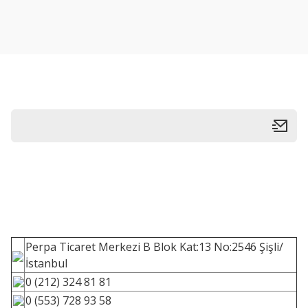
Perpa Ticaret Merkezi B Blok Kat:13 No:2546 Şişli/
İstanbul
0 (212) 324 81 81
0 (553) 728 93 58