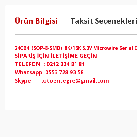
Ürün Bilgisi
Taksit Seçenekler
24C64 (SOP-8-SMD) 8K/16K 5.0V Microwire Serial
SİPARİŞ İÇİN İLETİŞİME GEÇİN
TELEFON : 0212 324 81 81
Whatsapp: 0553 728 93 58
Skype :otoentegre@gmail.com