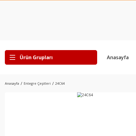
Ürün Grupları
Anasayfa
Anasayfa
Entegre Çeşitleri
24C64