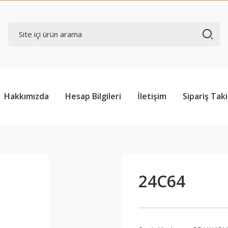
Hakkımızda
Hesap Bilgileri
İletişim
Sipariş Taki
24C64