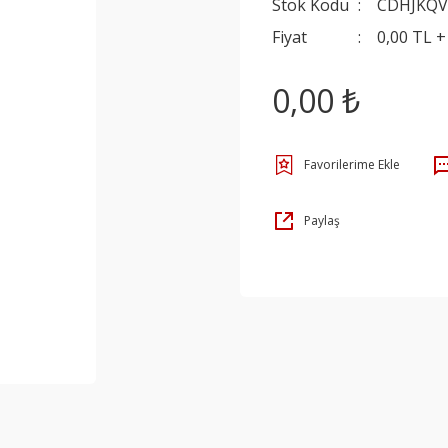
Stok Kodu
CDHJKQV
Fiyat
0,00 TL 
0,00 ₺
Paylaş