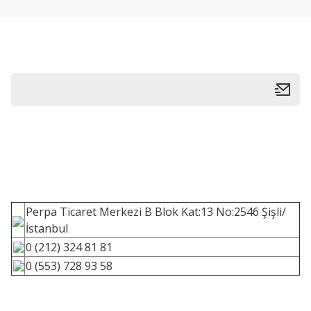
Perpa Ticaret Merkezi B Blok Kat:13 No:2546 Şişli/
İstanbul
0 (212) 324 81 81
0 (553) 728 93 58