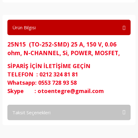
Ürün Bilgisi
25N15 (TO-252-SMD) 25 A, 150 V, 0.06
ohm, N-CHANNEL, Si, POWER, MOSFET,
SİPARİŞ İÇİN İLETİŞİME GEÇİN
TELEFON : 0212 324 81 81
Whatsapp: 0553 728 93 58
Skype : otoentegre@gmail.com
Taksit Seçenekleri