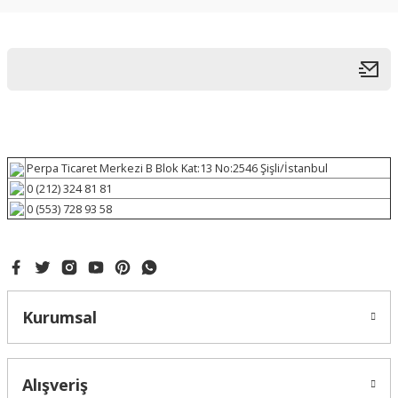
Perpa Ticaret Merkezi B Blok Kat:13 No:2546 Şişli/İstanbul
0 (212) 324 81 81
0 (553) 728 93 58
Kurumsal
Alışveriş