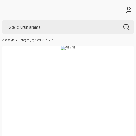
Anasayfa
Entegre Çeşitleri
25N15