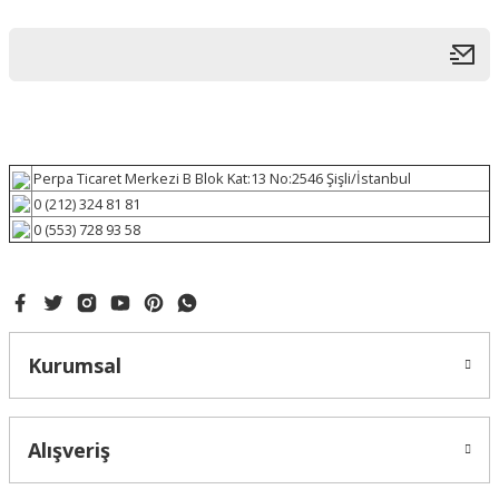
Perpa Ticaret Merkezi B Blok Kat:13 No:2546 Şişli/İstanbul
0 (212) 324 81 81
0 (553) 728 93 58
Kurumsal
Alışveriş