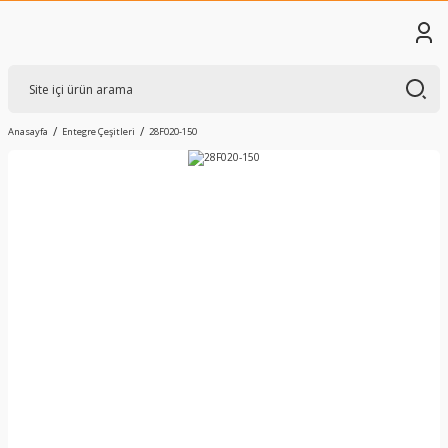
Anasayfa
Entegre Çeşitleri
28F020-150