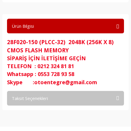
Ürün Bilgisi
28F020-150 (PLCC-32) 2048K (256K X 8)
CMOS FLASH MEMORY
SİPARİŞ İÇİN İLETİŞİME GEÇİN
TELEFON : 0212 324 81 81
Whatsapp : 0553 728 93 58
Skype :otoentegre@gmail.com
Taksit Seçenekleri