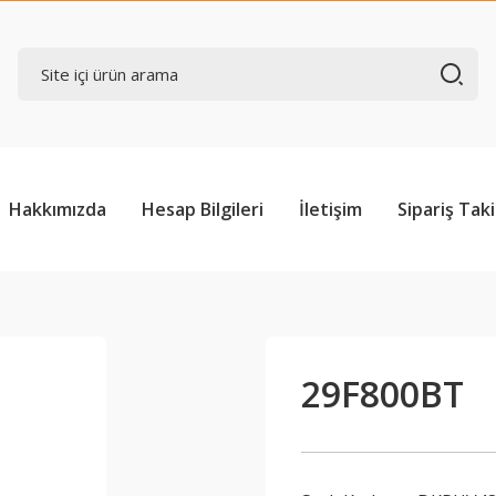
Hakkımızda
Hesap Bilgileri
İletişim
Sipariş Taki
29F800BT