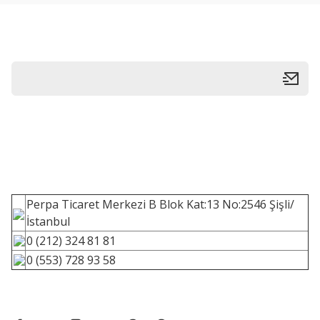
Perpa Ticaret Merkezi B Blok Kat:13 No:2546 Şişli/
İstanbul
0 (212) 324 81 81
0 (553) 728 93 58