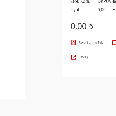
Stok Kodu
DKPUV4
Fiyat
0,00 TL 
0,00 ₺
Paylaş