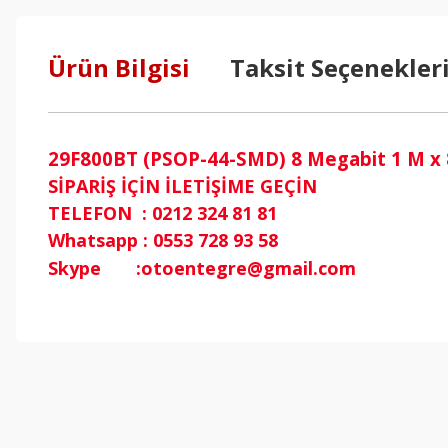
Ürün Bilgisi
Taksit Seçenekler
29F800BT (PSOP-44-SMD) 8 Megabit 1 M x 8
SİPARİŞ İÇİN İLETİŞİME GEÇİN
TELEFON : 0212 324 81 81
Whatsapp : 0553 728 93 58
Skype :otoentegre@gmail.com