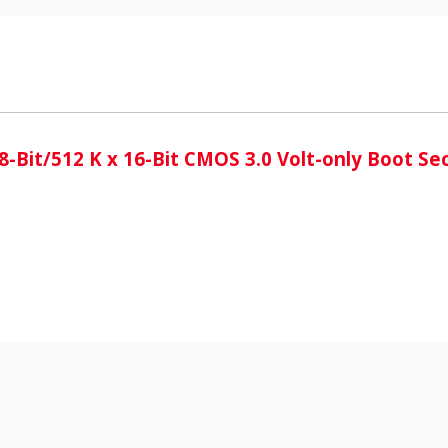
i
-Bit/512 K x 16-Bit CMOS 3.0 Volt-only Boot S