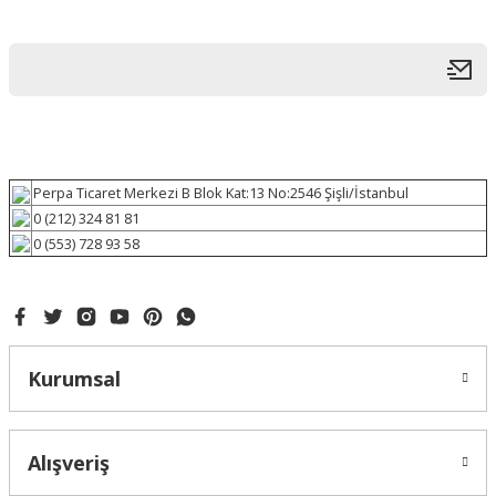
Perpa Ticaret Merkezi B Blok Kat:13 No:2546 Şişli/İstanbul
0 (212) 324 81 81
0 (553) 728 93 58
Kurumsal
Alışveriş