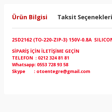
Ürün Bilgisi
Taksit Seçenekler
2SD2162 (TO-220-ZIP-3) 150V-0.8A SIL
SİPARİŞ İÇİN İLETİŞİME GEÇİN
TELEFON : 0212 324 81 81
Whatsapp: 0553 728 93 58
Skype : otoentegre@gmail.com