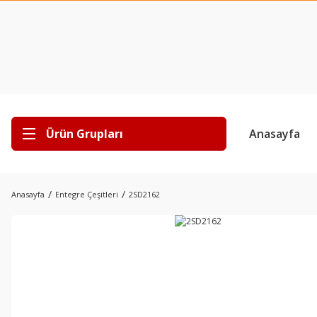
Ürün Grupları
Anasayfa
Anasayfa
Entegre Çeşitleri
2SD2162