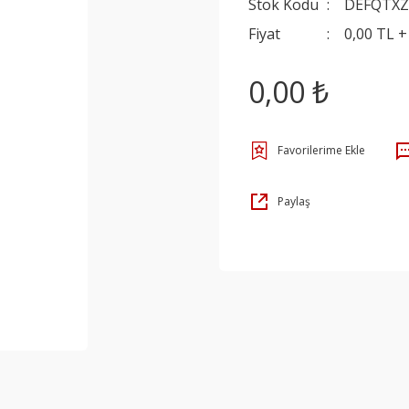
Stok Kodu
DEFQTXZ
Fiyat
0,00 TL 
0,00 ₺
Paylaş