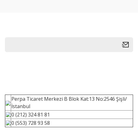
Perpa Ticaret Merkezi B Blok Kat:13 No:2546 Şişli/
İstanbul
0 (212) 324 81 81
0 (553) 728 93 58