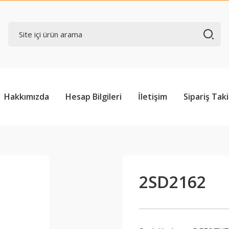
Hakkımızda
Hesap Bilgileri
İletişim
Sipariş Taki
2SD2162