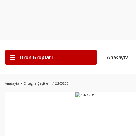
Ürün Grupları
Anasayfa
Anasayfa
Entegre Çeşitleri
2SK3205