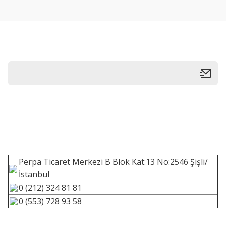
Perpa Ticaret Merkezi B Blok Kat:13 No:2546 Şişli/
İstanbul
0 (212) 324 81 81
0 (553) 728 93 58