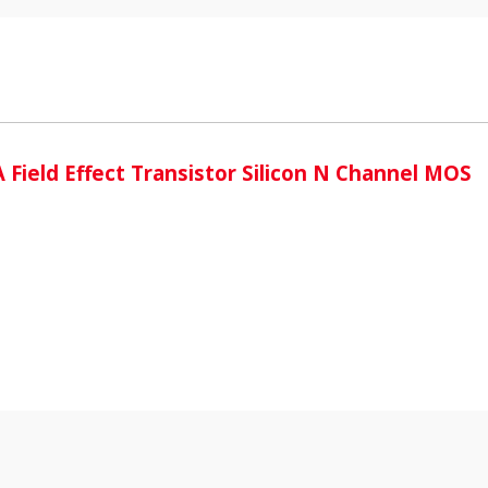
i
ield Effect Transistor Silicon N Channel MOS