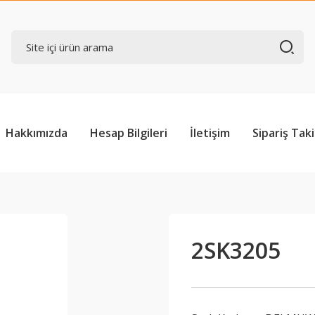
Hakkımızda
Hesap Bilgileri
İletişim
Sipariş Taki
2SK3205