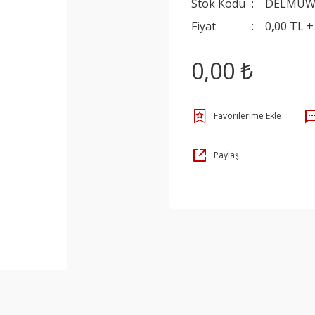
Stok Kodu
DELMUW
Fiyat
0,00 TL 
0,00 ₺
Paylaş