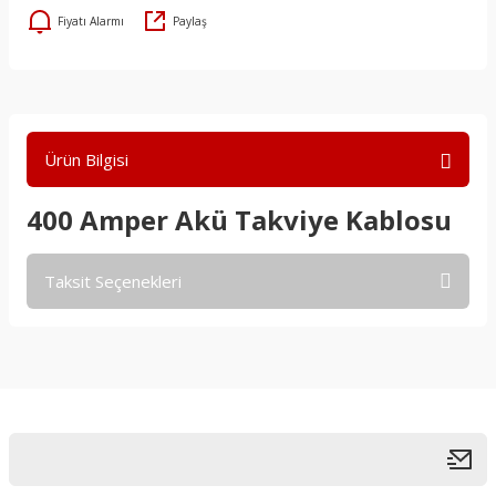
Fiyatı Alarmı
Paylaş
Ürün Bilgisi
400 Amper Akü Takviye Kablosu
Taksit Seçenekleri