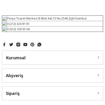
Perpa Ticaret Merkezi B Blok Kat:13 No:2546 Şişli/İstanbul
0 (212) 324 81 81
0 (553) 728 93 58
Kurumsal
Alışveriş
Sipariş