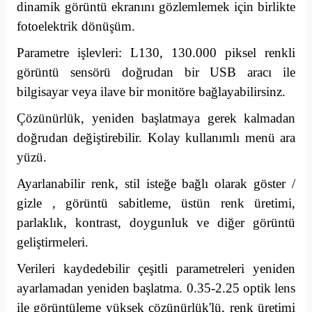
dinamik görüntü ekranını gözlemlemek için birlikte
fotoelektrik dönüşüm.
Parametre işlevleri: L130, 130.000 piksel renkli
görüntü sensörü doğrudan bir USB aracı ile
bilgisayar veya ilave bir monitöre bağlayabilirsinz.
Çözünürlük, yeniden başlatmaya gerek kalmadan
doğrudan değiştirebilir. Kolay kullanımlı menü ara
yüzü.
Ayarlanabilir renk, stil isteğe bağlı olarak göster /
gizle , görüntü sabitleme, üstün renk üretimi,
parlaklık, kontrast, doygunluk ve diğer görüntü
geliştirmeleri.
Verileri kaydedebilir çeşitli parametreleri yeniden
ayarlamadan yeniden başlatma. 0.35-2.25 optik lens
ile görüntüleme yüksek çözünürlük'lü, renk üretimi