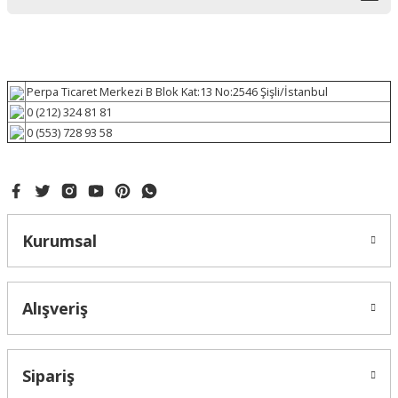
Perpa Ticaret Merkezi B Blok Kat:13 No:2546 Şişli/İstanbul
0 (212) 324 81 81
0 (553) 728 93 58
Kurumsal
Alışveriş
Sipariş