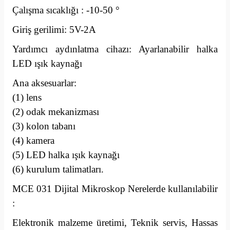
Çalışma sıcaklığı : -10-50 °
Giriş gerilimi: 5V-2A
Yardımcı aydınlatma cihazı: Ayarlanabilir halka
LED ışık kaynağı
Ana aksesuarlar:
(1) lens
(2) odak mekanizması
(3) kolon tabanı
(4) kamera
(5) LED halka ışık kaynağı
(6) kurulum talimatları.
MCE 031 Dijital Mikroskop Nerelerde kullanılabilir
:
Elektronik malzeme üretimi, Teknik servis, Hassas