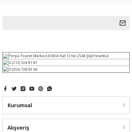
Perpa Ticaret Merkezi B Blok Kat:13 No:2546 Şişli/İstanbul
0 (212) 324 81 81
0 (553) 728 93 58
Kurumsal
Alışveriş