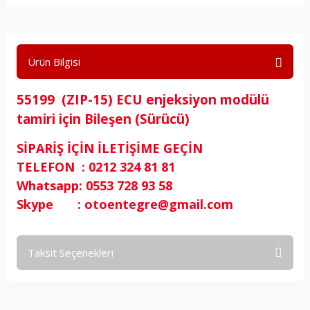
Ürün Bilgisi
55199 (ZIP-15) ECU enjeksiyon modülü
tamiri için Bileşen (Sürücü)
SİPARİŞ İÇİN İLETİŞİME GEÇİN
TELEFON : 0212 324 81 81
Whatsapp: 0553 728 93 58
Skype : otoentegre@gmail.com
Taksit Seçenekleri