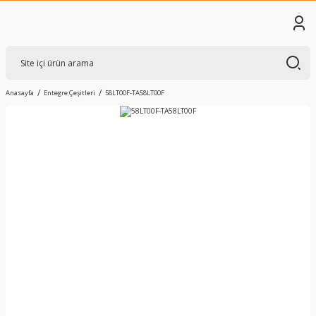
Anasayfa
Entegre Çeşitleri
58LT00F-TA58LT00F