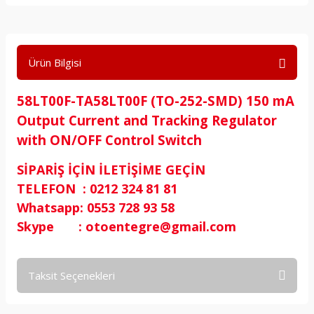
Ürün Bilgisi
58LT00F-TA58LT00F (TO-252-SMD) 150 mA
Output Current and Tracking Regulator
with ON/OFF Control Switch
SİPARİŞ İÇİN İLETİŞİME GEÇİN
TELEFON : 0212 324 81 81
Whatsapp: 0553 728 93 58
Skype : otoentegre@gmail.com
Taksit Seçenekleri