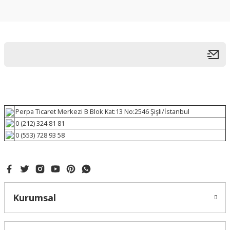
Perpa Ticaret Merkezi B Blok Kat:13 No:2546 Şişli/İstanbul
0 (212) 324 81 81
0 (553) 728 93 58
Kurumsal